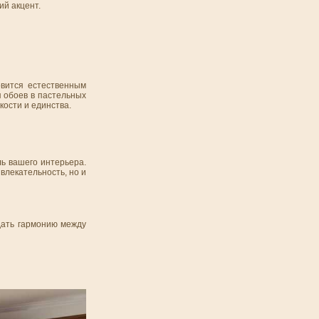
ий акцент.
вится естественным
я обоев в пастельных
кости и единства.
ль вашего интерьера.
влекательность, но и
дать гармонию между