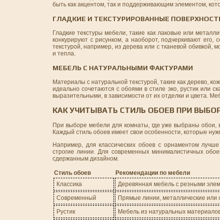
быть как акцентом, так и поддерживающим элементом, кот
ГЛАДКИЕ И ТЕКСТУРИРОВАННЫЕ ПОВЕРХНОСТ
Гладкие текстуры мебели, такие как лаковые или металл
конкурируют с рисунком, а наоборот, подчеркивают его,
текстурой, например, из дерева или с тканевой обивкой
и тепла.
МЕБЕЛЬ С НАТУРАЛЬНЫМИ ФАКТУРАМИ
Материалы с натуральной текстурой, такие как дерево, ко
идеально сочетаются с обоями в стиле эко, рустик или с
выразительными, в зависимости от их отделки и цвета. М
КАК УЧИТЫВАТЬ СТИЛЬ ОБОЕВ ПРИ ВЫБО
При выборе мебели для комнаты, где уже выбраны обои, в
Каждый стиль обоев имеет свои особенности, которые нуж
Например, для классических обоев с орнаментом лучше
строгие линии. Для современных минималистичных обо
сдержанным дизайном.
Стиль обоев
Рекомендации по мебели
Классика
Деревянная мебель с резными элеме
Современный
Прямые линии, металлические или 
Рустик
Мебель из натуральных материалов,