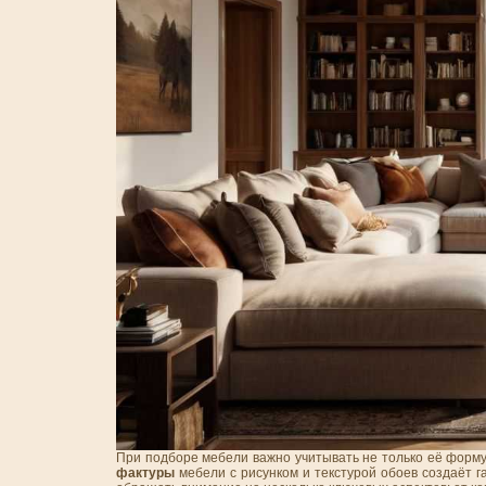
При подборе мебели важно учитывать не только её форму 
фактуры
мебели с рисунком и текстурой обоев создаёт г