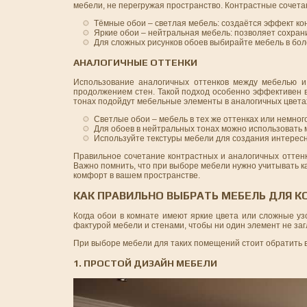
мебели, не перегружая пространство. Контрастные сочета
Тёмные обои – светлая мебель: создаётся эффект ко
Яркие обои – нейтральная мебель: позволяет сохрани
Для сложных рисунков обоев выбирайте мебель в бол
АНАЛОГИЧНЫЕ ОТТЕНКИ
Использование аналогичных оттенков между мебелью и
продолжением стен. Такой подход особенно эффективен в 
тонах подойдут мебельные элементы в аналогичных цветах
Светлые обои – мебель в тех же оттенках или немног
Для обоев в нейтральных тонах можно использовать 
Используйте текстуры мебели для создания интересн
Правильное сочетание контрастных и аналогичных оттенк
Важно помнить, что при выборе мебели нужно учитывать к
комфорт в вашем пространстве.
КАК ПРАВИЛЬНО ВЫБРАТЬ МЕБЕЛЬ ДЛЯ 
Когда обои в комнате имеют яркие цвета или сложные у
фактурой мебели и стенами, чтобы ни один элемент не заг
При выборе мебели для таких помещений стоит обратить 
1. ПРОСТОЙ ДИЗАЙН МЕБЕЛИ