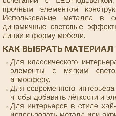
сочетании с LED-подсветкой
прочным элементом констру
Использование металла в с
динамичные световые эффекты
линии и форму мебели.
КАК ВЫБРАТЬ МАТЕРИАЛ 
Для классического интерье
элементы с мягким свето
атмосферу.
Для современного интерьера 
чтобы добавить лёгкости и эл
Для интерьеров в стиле хай
использовать металл или акр