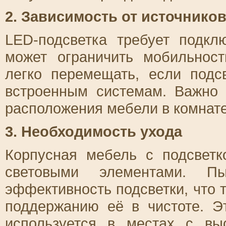
2. Зависимость от источнико
LED-подсветка требует подкл
может ограничить мобильнос
легко перемещать, если подс
встроенным системам. Важно 
расположения мебели в комнате
3. Необходимость ухода
Корпусная мебель с подсветк
световыми элементами. П
эффективность подсветки, что 
поддержанию её в чистоте. Э
используется в местах с в