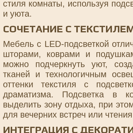
стиля комнаты, используя подс
и уюта.
СОЧЕТАНИЕ С ТЕКСТИЛЕ
Мебель с LED-подсветкой отлич
шторами, коврами и подушкам
можно подчеркнуть уют, соз
тканей и технологичным осв
оттенки текстиля с подсвет
драматизма. Подсветка в к
выделить зону отдыха, при эт
для вечерних встреч или чтения
ИНТЕГРАЦИЯ С ДЕКОРА