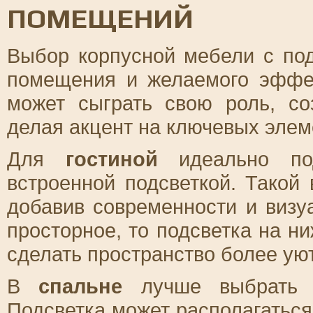
ПОМЕЩЕНИЙ
Выбор корпусной мебели с под
помещения и желаемого эффек
может сыграть свою роль, с
делая акцент на ключевых элем
Для
гостиной
идеально по
встроенной подсветкой. Такой
добавив современности и визу
просторное, то подсветка на н
сделать пространство более уют
В
спальне
лучше выбрать м
Подсветка может располагаться