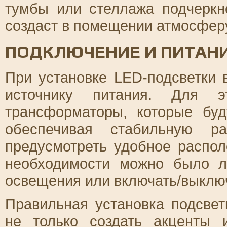
тумбы или стеллажа подчеркн
создаст в помещении атмосферу
ПОДКЛЮЧЕНИЕ И ПИТАН
При установке LED-подсветки 
источнику питания. Для эт
трансформаторы, которые буд
обеспечивая стабильную ра
предусмотреть удобное распо
необходимости можно было ле
освещения или включать/выключ
Правильная установка подсвет
не только создать акценты