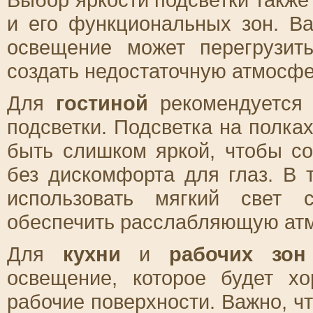
и его функциональных зон. В
освещение может перегрузит
создать недостаточную атмосфе
Для
гостиной
рекомендуется 
подсветки. Подсветка на полка
быть слишком яркой, чтобы с
без дискомфорта для глаз. В 
использовать мягкий свет 
обеспечить расслабляющую ат
Для
кухни
и
рабочих зон
освещение, которое будет х
рабочие поверхности. Важно, ч