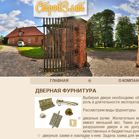
ГЛАВНАЯ
О КОМПА
ДВЕРНАЯ ФУРНИТУРА
Выбирая двери необходимо об
роль в длительности эксплуат
Рассмотрим виды фурнитуры:
дверные ручки. Желательно в
имеют меньший вес. Такие ру
разрушение двери и не допу
качественных и бюджетных руч
дверные замки и накладки к ним. Задача замка для 