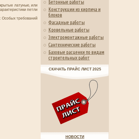
Бетонные работы
окрытые латунью, или
Конструкции из кирпича и
Характеристики петли
блоков
у. Особых требований
Фасадные работы
Кровельные работы
Электромонтажные работы
Сантехнические работы
Базовые расценки по видам
строительных работ
СКАЧАТЬ ПРАЙС ЛИСТ 2025
НОВОСТИ