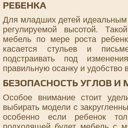
РЕБЕНКА
Для младших детей идеальным 
регулируемой высотой. Тако
мебель по мере роста ребенк
касается стульев и письм
подстраивать под изменени
правильную осанку и удобство 
БЕЗОПАСНОСТЬ УГЛОВ И
Особое внимание стоит удел
выбирать модели с закругленны
особенно если ребенок тол
подходящей будет мебель с м