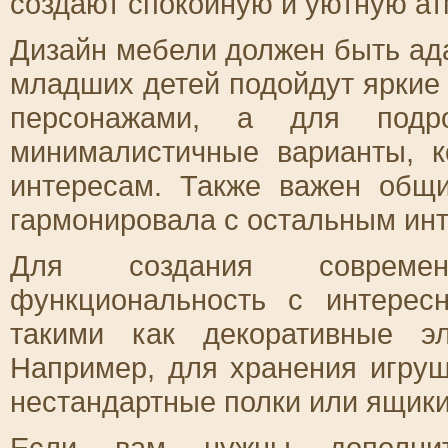
создают спокойную и уютную а
Дизайн мебели должен быть ада
младших детей подойдут яркие
персонажами, а для подр
минималистичные варианты, к
интересам. Также важен общ
гармонировала с остальным ин
Для создания современн
функциональность с интерес
такими как декоративные э
Например, для хранения игру
нестандартные полки или ящик
Если вам нужны дополнит