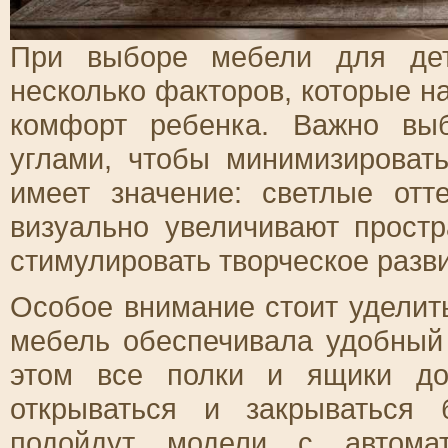
При выборе мебели для дет
несколько факторов, которые н
комфорт ребенка. Важно вы
углами, чтобы минимизироват
имеет значение: светлые от
визуально увеличивают простр
стимулировать творческое разв
Особое внимание стоит уделит
мебель обеспечивала удобный 
этом все полки и ящики до
открываться и закрываться
подойдут модели с автома