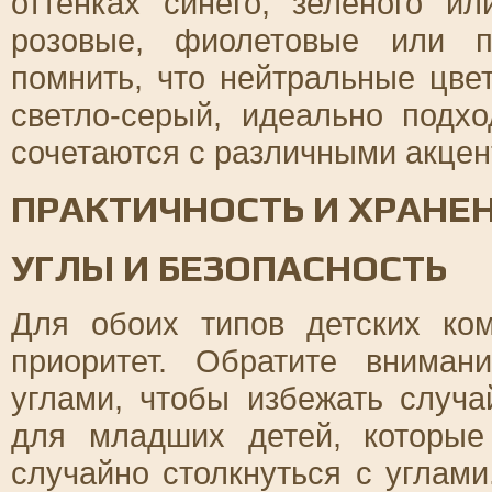
оттенках синего, зеленого и
розовые, фиолетовые или п
помнить, что нейтральные цве
светло-серый, идеально подх
сочетаются с различными акцен
ПРАКТИЧНОСТЬ И ХРАНЕ
УГЛЫ И БЕЗОПАСНОСТЬ
Для обоих типов детских ко
приоритет. Обратите внима
углами, чтобы избежать случ
для младших детей, которые
случайно столкнуться с углам