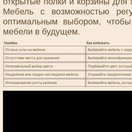
открытые полки и корзины для 
Мебель с возможностью рег
оптимальным выбором, чтобы
мебели в будущем.
Ошибка
Как избежать
Острые углы на мебели
Выбирайте мебель с закр
Отсутствие места для хранения
Выбирайте многофункцион
Неправильный выбор цвета
Подбирайте цвет, которы
Неудобная или трудно чистящаяся мебель
Отдавайте предпочтение 
Игнорирование роста ребенка
Выбирайте мебель, котора