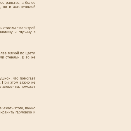
остранство, а более
, но и эстетической
ликтовали с палитрой
инамику и глубину в
лее мягкой по цвету.
ми стенами. В то же
ушной, что помогает
. При этом важно не
ые элементы, поможет
збежать этого, важно
охранить гармонию и