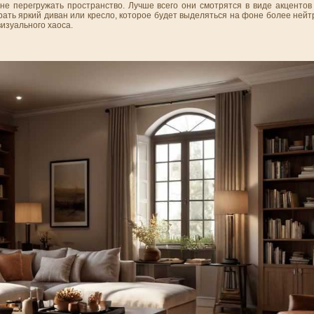
е перегружать пространство. Лучше всего они смотрятся в виде акцентов 
ать яркий диван или кресло, которое будет выделяться на фоне более нейт
изуального хаоса.