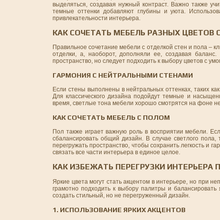
выделяться, создавая нужный контраст. Важно также уч
темные оттенки добавляют глубины и уюта. Использов
привлекательности интерьера.
КАК СОЧЕТАТЬ МЕБЕЛЬ РАЗНЫХ ЦВЕТОВ 
Правильное сочетание мебели с отделкой стен и пола – к
отделки, а, наоборот, дополняли ее, создавая баланс
пространство, но следует подходить к выбору цветов с ум
ГАРМОНИЯ С НЕЙТРАЛЬНЫМИ СТЕНАМИ
Если стены выполнены в нейтральных оттенках, таких как 
Для классического дизайна подойдут темные и насыщенн
время, светлые тона мебели хорошо смотрятся на фоне не
КАК СОЧЕТАТЬ МЕБЕЛЬ С ПОЛОМ
Пол также играет важную роль в восприятии мебели. Есл
сбалансировать общий дизайн. В случае светлого пола,
перегружать пространство, чтобы сохранить легкость и г
связать все части интерьера в единое целое.
КАК ИЗБЕЖАТЬ ПЕРЕГРУЗКИ ИНТЕРЬЕРА 
Яркие цвета могут стать акцентом в интерьере, но при н
грамотно подходить к выбору палитры и балансировать 
создать стильный, но не перегруженный дизайн.
1. ИСПОЛЬЗОВАНИЕ ЯРКИХ АКЦЕНТОВ