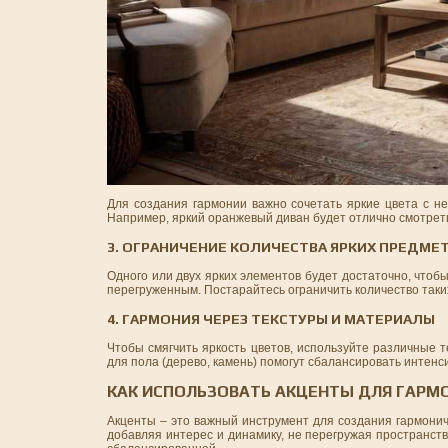
Для создания гармонии важно сочетать яркие цвета с н
Например, яркий оранжевый диван будет отлично смотретьс
3. ОГРАНИЧЕНИЕ КОЛИЧЕСТВА ЯРКИХ ПРЕДМЕ
Одного или двух ярких элементов будет достаточно, чтоб
перегруженным. Постарайтесь ограничить количество таких
4. ГАРМОНИЯ ЧЕРЕЗ ТЕКСТУРЫ И МАТЕРИАЛЫ
Чтобы смягчить яркость цветов, используйте различные 
для пола (дерево, камень) помогут сбалансировать интенс
КАК ИСПОЛЬЗОВАТЬ АКЦЕНТЫ ДЛЯ ГАРМ
Акценты – это важный инструмент для создания гармони
добавляя интерес и динамику, не перегружая пространст