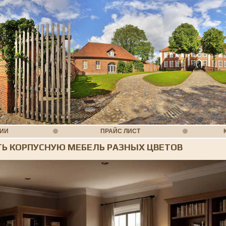
НИИ
ПРАЙС ЛИСТ
ТЬ КОРПУСНУЮ МЕБЕЛЬ РАЗНЫХ ЦВЕТОВ