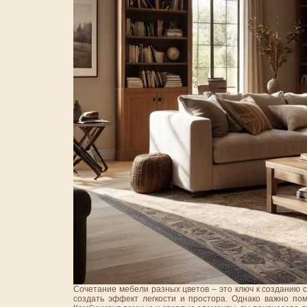
Сочетание мебели разных цветов – это ключ к созданию 
создать эффект легкости и простора. Однако важно помн