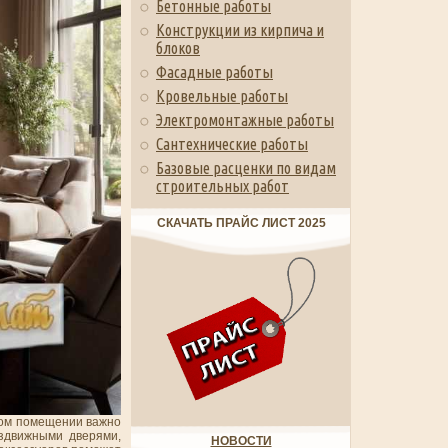
Бетонные работы
Конструкции из кирпича и
блоков
Фасадные работы
Кровельные работы
Электромонтажные работы
Сантехнические работы
Базовые расценки по видам
строительных работ
СКАЧАТЬ ПРАЙС ЛИСТ 2025
нном помещении важно
здвижными дверями,
НОВОСТИ