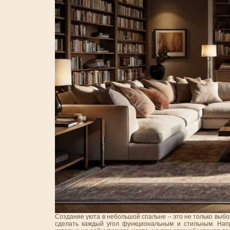
Создание уюта в небольшой спальне – это не только выб
сделать каждый угол функциональным и стильным. На