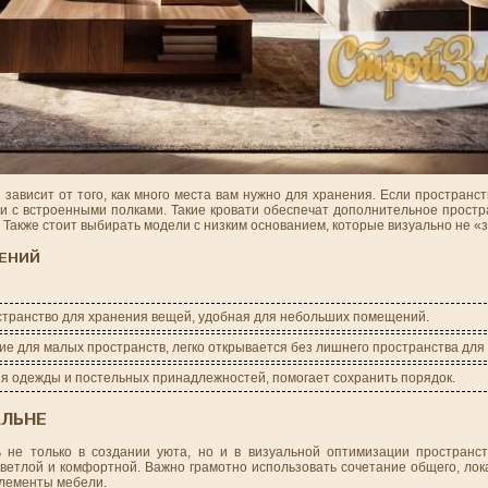
зависит от того, как много места вам нужно для хранения. Если пространст
и с встроенными полками. Такие кровати обеспечат дополнительное простр
Также стоит выбирать модели с низким основанием, которые визуально не «
ЕНИЙ
транство для хранения вещей, удобная для небольших помещений.
е для малых пространств, легко открывается без лишнего пространства для
я одежды и постельных принадлежностей, помогает сохранить порядок.
АЛЬНЕ
 не только в создании уюта, но и в визуальной оптимизации пространс
ветлой и комфортной. Важно грамотно использовать сочетание общего, лок
элементы мебели.