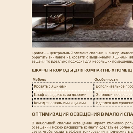
Кровать – центральный элемент спальни, и выбор модели 
обратить внимание на кровати с выдвижными ящиками ил
вещей, что идеально подходит для небольших помещений. 
ШКАФЫ И КОМОДЫ ДЛЯ КОМПАКТНЫХ ПОМЕЩ
Мебель
Особенности
Кровать с ящиками
Дополнительное прос
Шкаф с раздвижными дверями
Эргономичное решени
Комод с несколькими ящиками
Идеален для хранени
ОПТИМИЗАЦИЯ ОСВЕЩЕНИЯ В МАЛОЙ СП
В небольшой спальне освещение играет ключевую роль
освещении можно расширить комнату, сделать её более с
света, чтобы создать эффект зонирования и подчеркнуть 