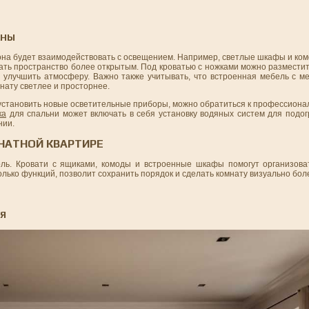
АНЫ
к она будет взаимодействовать с освещением. Например, светлые шкафы и к
лать пространство более открытым. Под кроватью с ножками можно размести
и улучшить атмосферу. Важно также учитывать, что встроенная мебель с м
мнату светлее и просторнее.
 установить новые осветительные приборы, можно обратиться к профессиона
ка
для спальни может включать в себя установку водяных систем для подог
нии.
НАТНОЙ КВАРТИРЕ
ль. Кровати с ящиками, комоды и встроенные шкафы помогут организова
лько функций, позволит сохранить порядок и сделать комнату визуально бол
Я