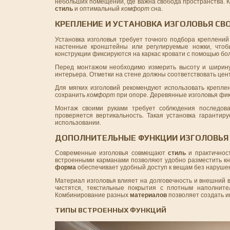
небольших помещений, где важна свобода пространства. 
стиль
и оптимальный
комфорт
сна.
КРЕПЛЕНИЕ И УСТАНОВКА ИЗГОЛОВЬЯ СВ
Установка изголовья требует точного подбора креплени
настенные кронштейны или регулируемые ножки, чтоб
конструкции фиксируются на каркас кровати с помощью бол
Перед монтажом необходимо измерить высоту и ширину 
интерьера. Отметки на стене должны соответствовать цен
Для мягких изголовий рекомендуют использовать крепле
сохранить
комфорт
при опоре. Деревянные изголовья фик
Монтаж своими руками требует соблюдения последова
проверяется вертикальность. Такая установка гарантиру
использовании.
ДОПОЛНИТЕЛЬНЫЕ ФУНКЦИИ ИЗГОЛОВЬЯ 
Современные изголовья совмещают
стиль
и практичност
встроенными карманами позволяют удобно разместить кни
форма
обеспечивает удобный доступ к вещам без нарушен
Материал изголовья влияет на долговечность и внешний 
чистятся, текстильные покрытия с плотным наполнит
Комбинирование разных
материалов
позволяет создать 
ТИПЫ ВСТРОЕННЫХ ФУНКЦИЙ