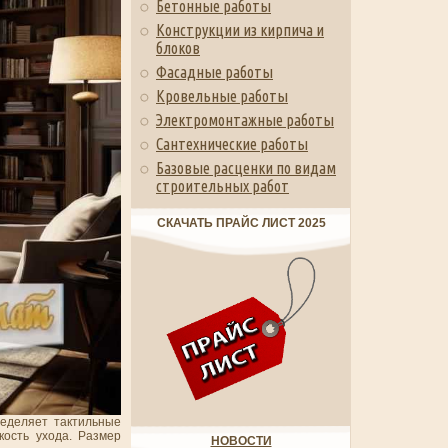
Бетонные работы
Конструкции из кирпича и
блоков
Фасадные работы
Кровельные работы
Электромонтажные работы
Сантехнические работы
Базовые расценки по видам
строительных работ
СКАЧАТЬ ПРАЙС ЛИСТ 2025
ределяет тактильные
кость ухода. Размер
НОВОСТИ