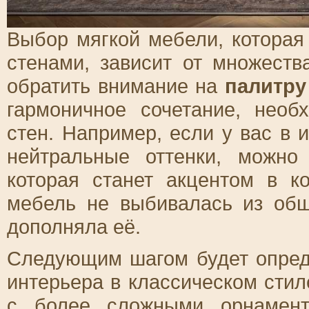
Выбор мягкой мебели, которая
стенами, зависит от множест
обратить внимание на
палитру
гармоничное сочетание, необ
стен. Например, если у вас в
нейтральные оттенки, можно
которая станет акцентом в к
мебель не выбивалась из общ
дополняла её.
Следующим шагом будет опред
интерьера в классическом сти
с более сложными орнамент