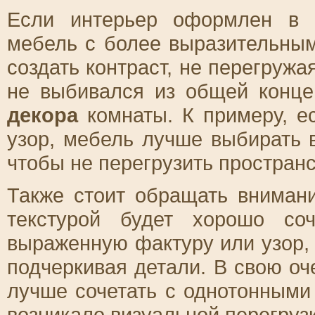
Если интерьер оформлен в 
мебель с более выразительным
создать контраст, не перегружа
не выбивался из общей конце
декора
комнаты. К примеру, е
узор, мебель лучше выбирать 
чтобы не перегрузить пространс
Также стоит обращать вниман
текстурой будет хорошо со
выраженную фактуру или узор,
подчеркивая детали. В свою оч
лучше сочетать с однотонными
возникало визуальной перегрузк