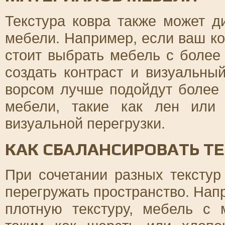
Текстура ковра также может д
мебели. Например, если ваш ко
стоит выбрать мебель с более 
создать контраст и визуальны
ворсом лучше подойдут более 
мебели, такие как лен или 
визуальной перегрузки.
КАК СБАЛАНСИРОВАТЬ ТЕ
При сочетании разных тексту
перегружать пространство. Нап
плотную текстуру, мебель с