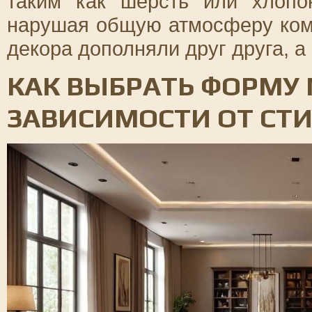
таким как шерсть или хлопок
нарушая общую атмосферу ком
декора дополняли друг друга, а
КАК ВЫБРАТЬ ФОРМУ 
ЗАВИСИМОСТИ ОТ СТ