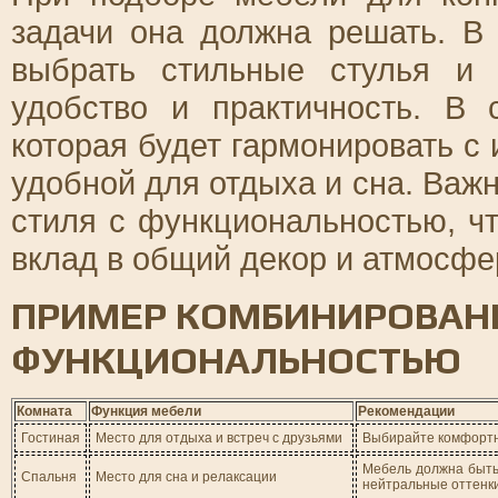
задачи она должна решать. В
выбрать стильные стулья и 
удобство и практичность. В
которая будет гармонировать с
удобной для отдыха и сна. Ва
стиля с функциональностью, ч
вклад в общий декор и атмосфе
ПРИМЕР КОМБИНИРОВАНИ
ФУНКЦИОНАЛЬНОСТЬЮ
Комната
Функция мебели
Рекомендации
Гостиная
Место для отдыха и встреч с друзьями
Выбирайте комфортн
Мебель должна быть
Спальня
Место для сна и релаксации
нейтральные оттенк