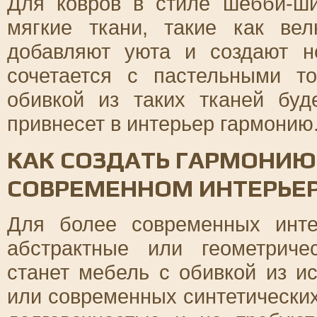
Для ковров в стиле шебби-ш
мягкие ткани, такие как ве
добавляют уюта и создают н
сочетается с пастельными т
обивкой из таких тканей бу
привнесет в интерьер гармонию
КАК СОЗДАТЬ ГАРМОНИЮ
СОВРЕМЕННОМ ИНТЕРЬЕ
Для более современных инте
абстрактные или геометрич
станет мебель с обивкой из и
или современных синтетически