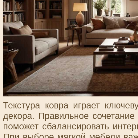
Текстура ковра играет ключев
декора. Правильное сочетание
поможет сбалансировать интер
При выборе мягкой мебели важн