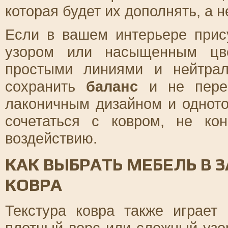
которая будет их дополнять, а н
Если в вашем интерьере прис
узором или насыщенным цве
простыми линиями и нейтрал
сохранить
баланс
и не перег
лаконичным дизайном и однот
сочетаться с ковром, не ко
воздействию.
КАК ВЫБРАТЬ МЕБЕЛЬ В 
КОВРА
Текстура ковра также играет
плотный ворс или сложный узо