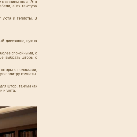
м касанием пола. Это
бели, а их текстура
т уюта и теплоты. В
ый диссонанс, нужно
 более спокойными, с
чше выбрать шторы с
 шторы с полосками,
вую палитру комнаты.
для штор, такими как
и и уюта.