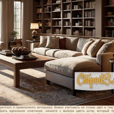
ютного и гармоничного интерьера. Важно учитывать не только цвет и тексту
рать идеальное сочетание, начните с выбора цвета штор, который б