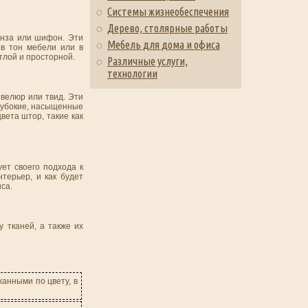
Системы жизнеобеспечения
Дерево, столярные работы
ганза или шифон. Эти
Мебель для дома и офиса
 в тон мебели или в
тлой и просторной.
Различные услуги,
технологии
 велюр или твид. Эти
глубокие, насыщенные
вета штор, такие как
ет своего подхода к
терьер, и как будет
са.
 тканей, а также их
анными по цвету, в