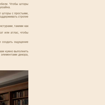
мебели. Чтобы шторы
дизайна.
т шторы с простыми,
поддерживать строгие
кстурами, такими как
ат или атлас, чтобы
 и создать ощущение
 вам нужно выполнить
и элементами декора,