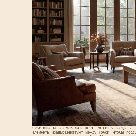
Сочетание мягкой мебели и штор – это ключ к созданию у
элементы взаимодействуют между собой. Чтобы подоб