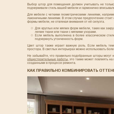
Выбор штор для помещения должен учитывать не только 
подчеркивали стиль вашей мебели и гармонично вписывали
Для мебели с четкими геометрическими линиями, наприм
лаконичными линиями. В этом случае предпочтение стоит
формы мебели, не отвлекая внимания от её силуэта.
Для круглых или мягких форм мебели, таких как зак
легкие ткани или ткани с мягкими узорами.
Если мебель выполнена в более классическом стил
подчеркнуть утонченность форм.
Цвет штор также играет важную роль. Если мебель тем
простора. В светлых интерьерах можно использовать боле
Не забывайте, что правильно подобранные шторы могут н
общестроительные работы
, это также может повлиять на
созданными в процессе ремонта.
КАК ПРАВИЛЬНО КОМБИНИРОВАТЬ ОТТЕН