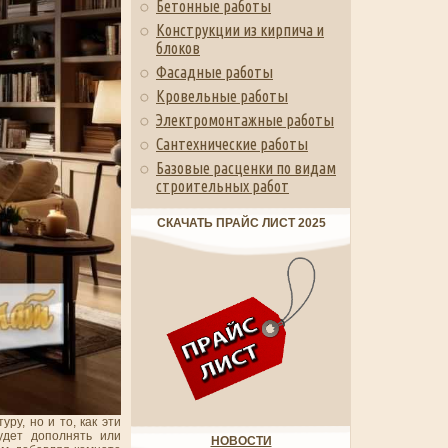
Бетонные работы
Конструкции из кирпича и
блоков
Фасадные работы
Кровельные работы
Электромонтажные работы
Сантехнические работы
Базовые расценки по видам
строительных работ
СКАЧАТЬ ПРАЙС ЛИСТ 2025
ру, но и то, как эти
удет дополнять или
НОВОСТИ