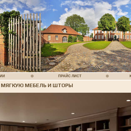
НИИ
ПРАЙС ЛИСТ
Ь МЯГКУЮ МЕБЕЛЬ И ШТОРЫ