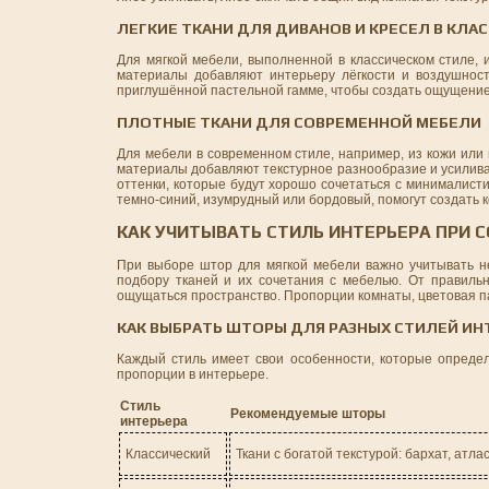
ЛЕГКИЕ ТКАНИ ДЛЯ ДИВАНОВ И КРЕСЕЛ В КЛА
Для мягкой мебели, выполненной в классическом стиле, 
материалы добавляют интерьеру лёгкости и воздушност
приглушённой пастельной гамме, чтобы создать ощущение т
ПЛОТНЫЕ ТКАНИ ДЛЯ СОВРЕМЕННОЙ МЕБЕЛИ
Для мебели в современном стиле, например, из кожи или 
материалы добавляют текстурное разнообразие и усилива
оттенки, которые будут хорошо сочетаться с минималист
темно-синий, изумрудный или бордовый, помогут создать к
КАК УЧИТЫВАТЬ СТИЛЬ ИНТЕРЬЕРА ПРИ 
При выборе штор для мягкой мебели важно учитывать не 
подбору тканей и их сочетания с мебелью. От правильн
ощущаться пространство. Пропорции комнаты, цветовая па
КАК ВЫБРАТЬ ШТОРЫ ДЛЯ РАЗНЫХ СТИЛЕЙ ИН
Каждый стиль имеет свои особенности, которые определ
пропорции в интерьере.
Стиль
Рекомендуемые шторы
интерьера
Классический
Ткани с богатой текстурой: бархат, атла