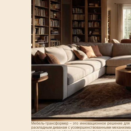
Мебель-трансформер – это инновационное решение для к
раскладным диванам с усовершенствованными механизмами