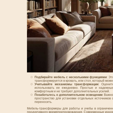
Подбирайте мебель с несколькими функциями
: Э
трансформируется в кровать, или стол, который можно
Учитывайте механизмы трансформации
: Оценит
использовать ее ежедневно. Простые и надежны
комфортным и не требуют дополнительных усилий.
Позаботьтесь о дополнительном освещении
: Важн
пространство для установки отдельных источников
переносить.
Мебель-трансформеры для работы и учебы в ограниченно
продуктивного времяпрепровождения. Современные инно