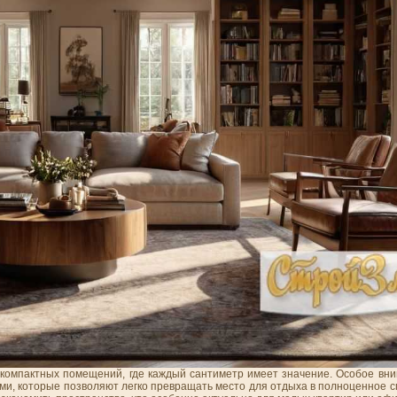
омпактных помещений, где каждый сантиметр имеет значение. Особое вни
, которые позволяют легко превращать место для отдыха в полноценное сп