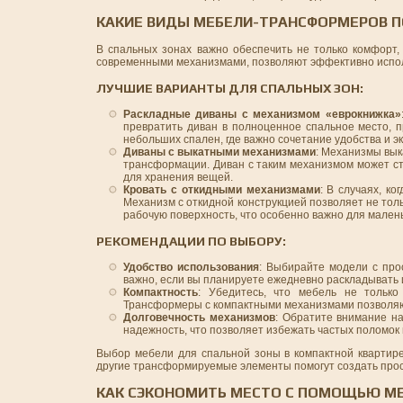
КАКИЕ ВИДЫ МЕБЕЛИ-ТРАНСФОРМЕРОВ П
В спальных зонах важно обеспечить не только комфорт,
современными механизмами, позволяют эффективно исполь
ЛУЧШИЕ ВАРИАНТЫ ДЛЯ СПАЛЬНЫХ ЗОН:
Раскладные диваны с механизмом «еврокнижка»
превратить диван в полноценное спальное место, п
небольших спален, где важно сочетание удобства и э
Диваны с выкатными механизмами
: Механизмы вык
трансформации. Диван с таким механизмом может ст
для хранения вещей.
Кровать с откидными механизмами
: В случаях, к
Механизм с откидной конструкцией позволяет не тол
рабочую поверхность, что особенно важно для малень
РЕКОМЕНДАЦИИ ПО ВЫБОРУ:
Удобство использования
: Выбирайте модели с про
важно, если вы планируете ежедневно раскладывать 
Компактность
: Убедитесь, что мебель не только
Трансформеры с компактными механизмами позволяю
Долговечность механизмов
: Обратите внимание н
надежность, что позволяет избежать частых поломок
Выбор мебели для спальной зоны в компактной квартире
другие трансформируемые элементы помогут создать прост
КАК СЭКОНОМИТЬ МЕСТО С ПОМОЩЬЮ МЕ