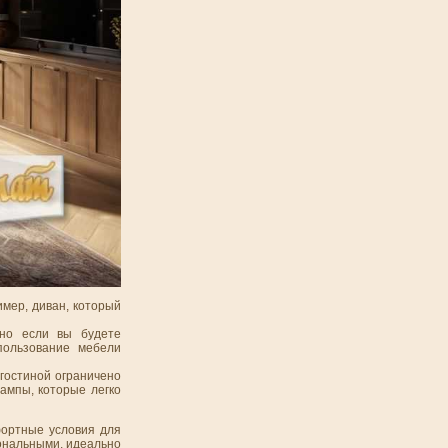
мер, диван, который
нно если вы будете
пользование мебели
гостиной ограничено
ампы, которые легко
фортные условия для
ональными, идеально