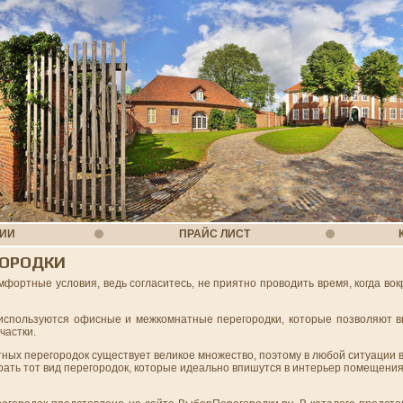
НИИ
ПРАЙС ЛИСТ
ГОРОДКИ
фортные условия, ведь согласитесь, не приятно проводить время, когда вок
спользуются офисные и межкомнатные перегородки, которые позволяют в
частки.
ых перегородок существует великое множество, поэтому в любой ситуации 
рать тот вид перегородок, которые идеально впишутся в интерьер помещения