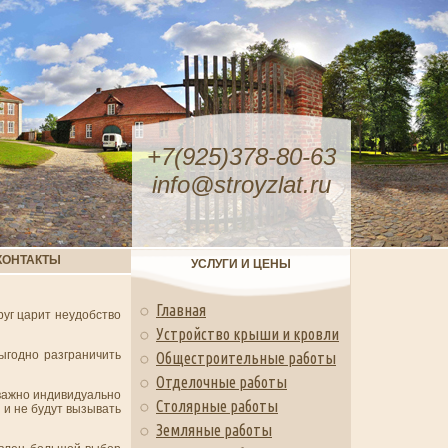
+7(925)378-80-63
info@stroyzlat.ru
КОНТАКТЫ
УСЛУГИ И ЦЕНЫ
Главная
руг царит неудобство
Устройство крыши и кровли
ыгодно разграничить
Общестроительные работы
Отделочные работы
важно индивидуально
Столярные работы
 и не будут вызывать
Земляные работы