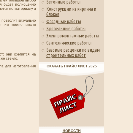
авлен большой выбор
Бетонные работы
ая будет полноценно
Конструкции из кирпича и
аются по материалу и
блоков
, позволит визуально
Фасадные работы
ря им можно вволю
Кровельные работы
Электромонтажные работы
Сантехнические работы
Базовые расценки по видам
т: они крепятся на
строительных работ
же стекло.
ла для изготовления
СКАЧАТЬ ПРАЙС ЛИСТ 2025
НОВОСТИ