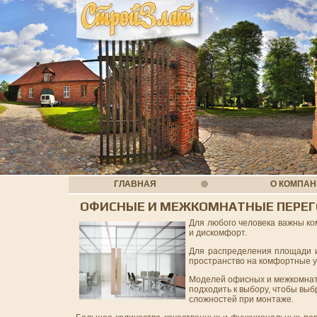
ГЛАВНАЯ
О КОМПА
ОФИСНЫЕ И МЕЖКОМНАТНЫЕ ПЕРЕ
Для любого человека важны ком
и дискомфорт.
Для распределения площади и
пространство на комфортные у
Моделей офисных и межкомнатн
подходить к выбору, чтобы выб
сложностей при монтаже.