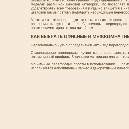
Большое количество качественных и функциональных пе
моделей различной ценовой категории, что позволяет 
удовлетворять всем требованиям и удачно впишется в ин
цветовой гамме,поэтому подобрать необходимые перегоро
Межкомнатные перегородки также можно использовать и в 
разграничить кухню и зал. С помощью перегородок
поэкспериментировать над дизайном.
КАК ВЫБРАТЬ ОФИСНЫЕ И МЕЖКОМНАТН
Первоначально нужно определиться какой вид перегородо
Стационарные перегородки лучше всего использовать 
алюминиевый профиль. В качестве материала для изготовл
Мобильные перегородки просты в использовании. С помо
используется алюминиевый каркас и декоративные панели