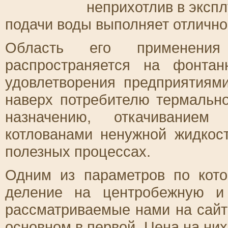
неприхотлив в эксп
подачи воды выполняет отлично
Область его применения
распространяется на фонтан
удовлетворения предприятиями
наверх потребителю термальн
назначению, откачиванием
котлованами ненужной жидкос
полезных процессах.
Одним из параметров по кот
деление на центробежную и
рассматриваемые нами на сайт
основном в первой. Цена на ни