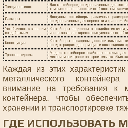
Для контейнеров, предназначенных для тяжелы
Толщина стенок
тем выше его прочность и стойкость к механич
Доступны контейнеры различных размеро
Размеры
предназначенных для перевозки и хранения б
Устойчивость к внешним
Контейнеры защищены от воздействия влаги, у
воздействиям
использования в агрессивных условиях стройки
Контейнеры оснащены дополнительными эл
Конструкция
предотвращает деформацию и повреждения при
Модели контейнеров снабжены петлями для 
Транспортировка
механизмов и траков на строительных объектах
Каждая из этих характеристи
металлического контейнера
внимание на требования к м
контейнера, чтобы обеспечи
хранении и транспортировке тя
ГДЕ ИСПОЛЬЗОВАТЬ 