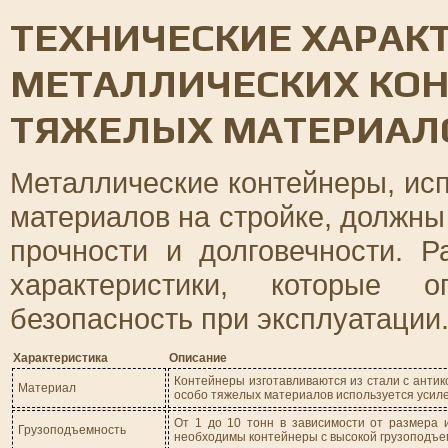
ТЕХНИЧЕСКИЕ ХАРАК
МЕТАЛЛИЧЕСКИХ КОН
ТЯЖЕЛЫХ МАТЕРИАЛ
Металлические контейнеры, ис
материалов на стройке, должны
прочности и долговечности. 
характеристики, которые 
безопасность при эксплуатации
Характеристика
Описание
Контейнеры изготавливаются из стали с анти
Материал
особо тяжелых материалов используется усиле
От 1 до 10 тонн в зависимости от размера 
Грузоподъемность
необходимы контейнеры с высокой грузоподъе