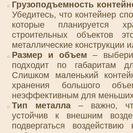
Грузоподъемность контейн
Убедитесь, что контейнер сп
которые планируется х
строительных объектов эт
металлические конструкции и
Размер и объем
– выберит
подходит по габаритам дл
Слишком маленький контей
хранения большого об
неэффективным для меньших 
Тип металла
– важно, чт
устойчив к внешним возде
подвергаться воздействию 