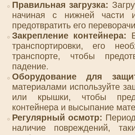
Правильная загрузка:
Загру
начиная с нижней части и
предотвратить его переворачи
Закрепление контейнера:
Е
транспортировки, его нео
транспорте, чтобы предо
падение.
Оборудование для защи
материалами используйте за
или крышки, чтобы предо
контейнера и высыпание мат
Регулярный осмотр:
Период
наличие повреждений, так