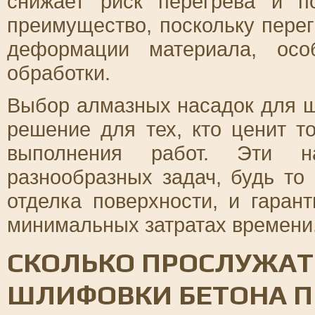
снижает риск перегрева и п
преимущество, поскольку пере
деформации материала, осо
обработки.
Выбор алмазных насадок для ш
решение для тех, кто ценит то
выполнения работ. Эти н
разнообразных задач, будь т
отделка поверхности, и гаран
минимальных затратах времени
СКОЛЬКО ПРОСЛУЖАТ
ШЛИФОВКИ БЕТОНА П