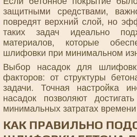
Если бетонное покрытие был
защитными средствами, важн
повредят верхний слой, но эф
таких задач идеально под
материалов, которые обесп
шлифовки при минимальном изн
Выбор насадок для шлифовк
факторов: от структуры бето
задачи. Точная настройка и
насадок позволяют достигат
минимальных затратах времени 
КАК ПРАВИЛЬНО ПОД