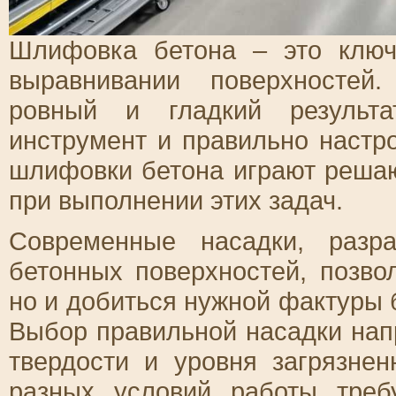
Шлифовка бетона – это ключ
выравнивании поверхностей
ровный и гладкий результа
инструмент и правильно настр
шлифовки бетона играют реша
при выполнении этих задач.
Современные насадки, разр
бетонных поверхностей, позво
но и добиться нужной фактуры 
Выбор правильной насадки напр
твердости и уровня загрязнен
разных условий работы треб