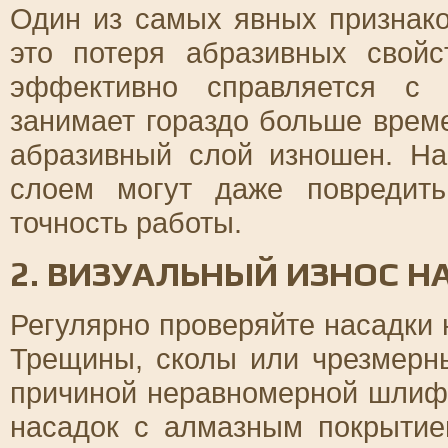
Один из самых явных признако
это потеря абразивных свой
эффективно справляется с 
занимает гораздо больше време
абразивный слой изношен. Н
слоем могут даже повредить
точность работы.
2. ВИЗУАЛЬНЫЙ ИЗНОС Н
Регулярно проверяйте насадки
Трещины, сколы или чрезмерны
причиной неравномерной шлифо
насадок с алмазным покрытие