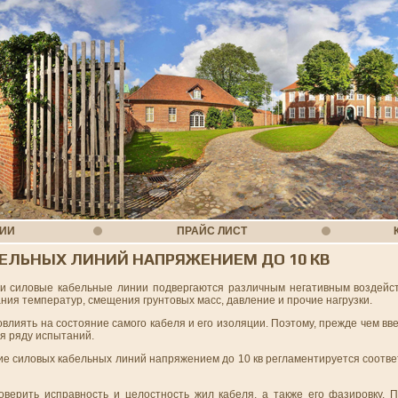
НИИ
ПРАЙС ЛИСТ
ЕЛЬНЫХ ЛИНИЙ НАПРЯЖЕНИЕМ ДО 10 КВ
ии силовые кабельные линии подвергаются различным негативным воздейс
ния температур, смещения грунтовых масс, давление и прочие нагрузки.
влиять на состояние самого кабеля и его изоляции. Поэтому, прежде чем вв
я ряду испытаний.
ие силовых кабельных линий напряжением до 10 кв регламентируется соотв
оверить исправность и целостность жил кабеля, а также его фазировку. 