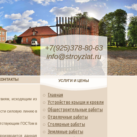
+7(925)378-80-63
info@stroyzlat.ru
КОНТАКТЫ
УСЛУГИ И ЦЕНЫ
Главная
твиям, исходящим из
Устройство крыши и кровли
Общестроительные работы
ести силовую линию в
Отделочные работы
етствующим ГОСТом в
Столярные работы
Земляные работы
Производится данная