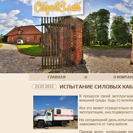
ГЛАВНАЯ
О КОМПА
ИСПЫТАНИЕ СИЛОВЫХ КАБ
23.07.2015
В процессе своей эксплуатац
внешней среды: будь-то колеба
Все это может отрицательно по
эксплуатацию, она подвергаетс
На сегодняшний день испытан
зависимости от типа кабеля.
Прежде всего, необходимо пр