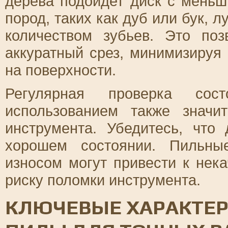
дерева подойдет диск с меньш
пород, таких как дуб или бук, 
количеством зубьев. Это по
аккуратный срез, минимизируя
на поверхности.
Регулярная проверка со
использованием также значи
инструмента. Убедитесь, что
хорошем состоянии. Пильны
износом могут привести к нек
риску поломки инструмента.
КЛЮЧЕВЫЕ ХАРАКТЕ