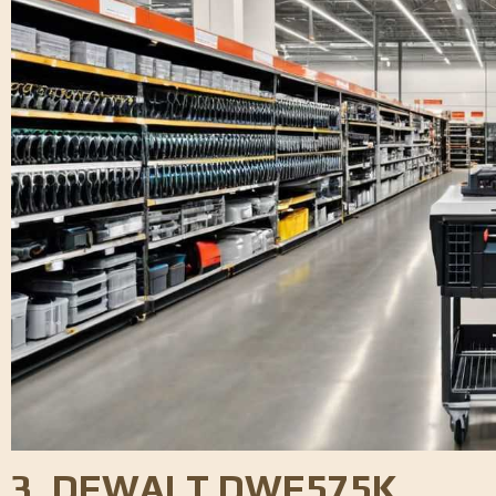
3. DEWALT DWE575K