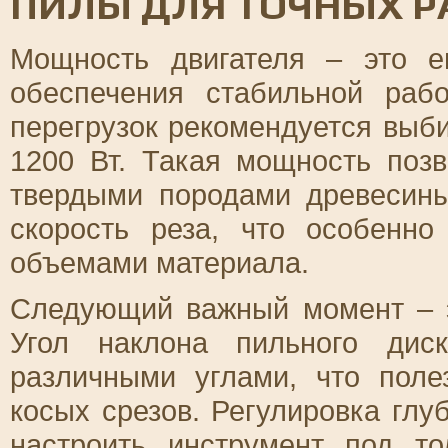
ПИЛЫ ДЛЯ ТОЧНЫХ Р
Мощность двигателя – это 
обеспечения стабильной раб
перегрузок рекомендуется выб
1200 Вт. Такая мощность поз
твердыми породами древесины
скорость реза, что особенн
объемами материала.
Следующий важный момент – э
Угол наклона пильного дис
различными углами, что пол
косых срезов. Регулировка глу
настроить инструмент под т