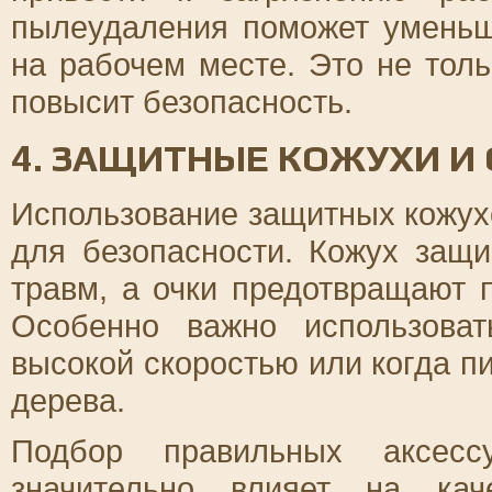
пылеудаления поможет уменьш
на рабочем месте. Это не тол
повысит безопасность.
4. ЗАЩИТНЫЕ КОЖУХИ И
Использование защитных кожухо
для безопасности. Кожух защ
травм, а очки предотвращают 
Особенно важно использова
высокой скоростью или когда п
дерева.
Подбор правильных аксесс
значительно влияет на кач