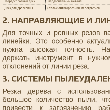
Твердосплавный диск
Твердосплавный металл
Диск для древесины
Сталь с антикоррозийным покрытием
2. НАПРАВЛЯЮЩИЕ И ЛИ
Для точных и ровных резов в
линейки. Это особенно актуал
нужна высокая точность. Н
держать инструмент в нужно
отклонений от линии реза.
3. СИСТЕМЫ ПЫЛЕУДАЛЕ
Резка дерева с использова
большое количество пыли, чт
привести к загрязнению ра