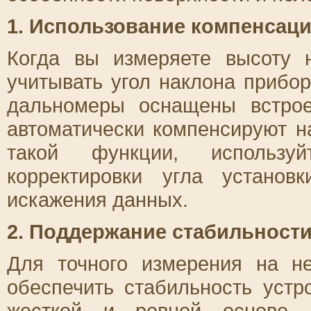
1. Использование компенсаци
Когда вы измеряете высоту 
учитывать угол наклона прибо
дальномеры оснащены встрое
автоматически компенсируют н
такой функции, использу
корректировки угла установ
искажения данных.
2. Поддержание стабильности
Для точного измерения на н
обеспечить стабильность устр
жесткой и ровной основе, 