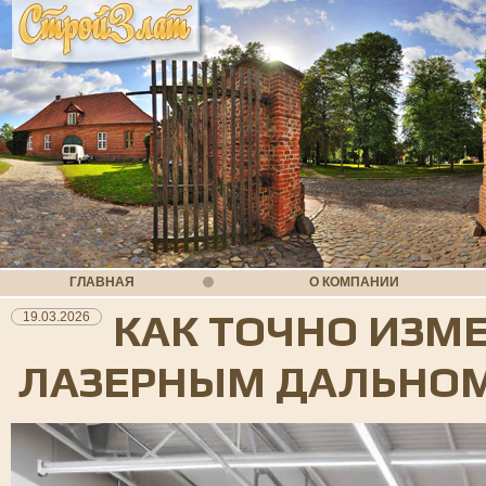
ГЛАВНАЯ
О КОМПАНИИ
КАК ТОЧНО ИЗМЕ
19.03.2026
ЛАЗЕРНЫМ ДАЛЬНО