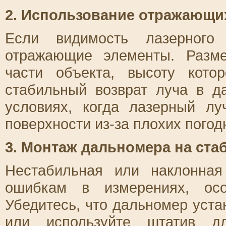
2. Использование отражающи
Если видимость лазерного 
отражающие элементы. Разм
части объекта, высоту кото
стабильный возврат луча в д
условиях, когда лазерный лу
поверхности из-за плохих погод
3. Монтаж дальномера на ста
Нестабильная или наклонная
ошибкам в измерениях, осо
Убедитесь, что дальномер уста
или используйте штатив дл