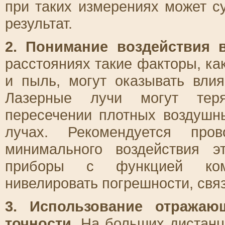
при таких измерениях может с
результат.
2. Понимание воздействия 
расстояниях такие факторы, ка
и пыль, могут оказывать влия
Лазерные лучи могут тер
пересечении плотных воздушн
лучах. Рекомендуется про
минимального воздействия э
приборы с функцией комп
нивелировать погрешности, свя
3. Использование отражаю
точности.
На больших дистанци