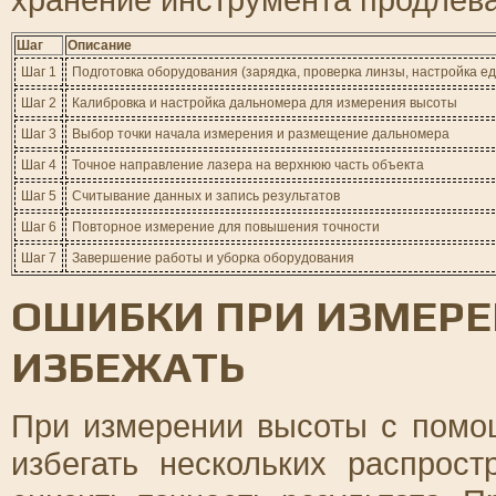
Шаг
Описание
Шаг 1
Подготовка оборудования (зарядка, проверка линзы, настройка е
Шаг 2
Калибровка и настройка дальномера для измерения высоты
Шаг 3
Выбор точки начала измерения и размещение дальномера
Шаг 4
Точное направление лазера на верхнюю часть объекта
Шаг 5
Считывание данных и запись результатов
Шаг 6
Повторное измерение для повышения точности
Шаг 7
Завершение работы и уборка оборудования
ОШИБКИ ПРИ ИЗМЕРЕ
ИЗБЕЖАТЬ
При измерении высоты с помо
избегать нескольких распрос