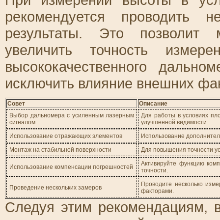
рекомендуется проводить н
результаты. Это позволит 
увеличить точность измере
высококачественного дальном
исключить влияние внешних фак
Совет
Описание
Выбор дальномера с усиленным лазерным
Для работы в условиях пл
сигналом
улучшенной видимости.
Использование отражающих элементов
Использование дополнитель
Монтаж на стабильной поверхности
Для повышения точности ус
Активируйте функцию ком
Использование компенсации погрешностей
точности.
Проводите несколько изм
Проведение нескольких замеров
факторами.
Следуя этим рекомендациям, 