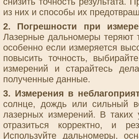
снизить точность результата.
из них и способы их предотвра
2. Погрешности при измере
Лазерные дальномеры теряют т
особенно если измеряется выс
повысить точность, выбирай
измерений и старайтесь дела
полученные данные.
3. Измерения в неблагоприя
солнце, дождь или сильный в
лазерных измерений. В таких
отразиться корректно, и ре
Используйте дальномеры, ос