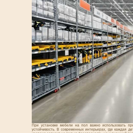
При установке мебели на пол важно использовать пр
устойчивость. В современных интерьерах, где каждая д