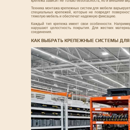
крепежа зависит не только безопасность, но и внешний ви
Техника монтажа крепежных систем для мебели варьирует
специальных крепежей, которые не повредят поверхнос
тяжелую мебель и обеспечат надежную фиксацию.
Каждый тип крепежа имеет свои особенности. Например,
нарушают целостность покрытия. Для жестких материа
соединения.
КАК ВЫБРАТЬ КРЕПЕЖНЫЕ СИСТЕМЫ ДЛЯ