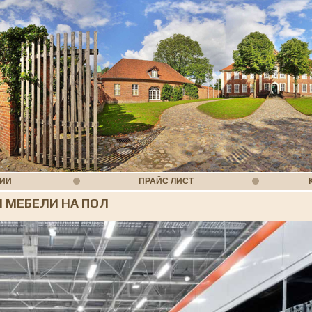
НИИ
ПРАЙС ЛИСТ
 МЕБЕЛИ НА ПОЛ