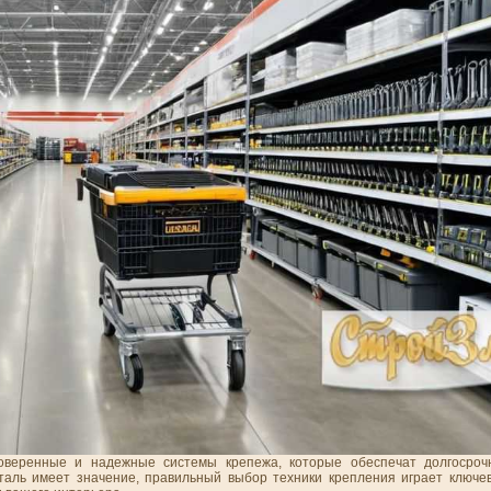
оверенные и надежные системы крепежа, которые обеспечат долгосроч
еталь имеет значение, правильный выбор техники крепления играет ключе