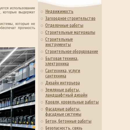
буется использование
Недвижимость
й, которые выдержат
Загородное строительство
системы, которые не
Отделочные работы
обеспечат прочность
Строительные материалы
Строительные
инструменты
Строительное оборудование
Бытовая техника,
электроника
Сантехника, услуги
сантехника
Дизайн интерьера
Земляные работы,
ландшафтный дизайн
Кровля, кровельные работы
Фасадные работы,
фасадные системы
Бетон, бетонные работы
Безопасность, связь