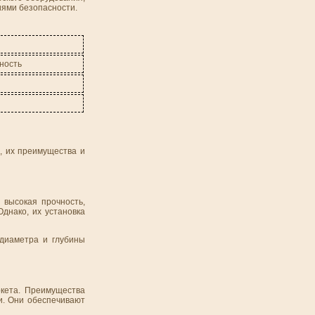
иями безопасности.
ность
, их преимущества и
 высокая прочность,
днако, их установка
 диаметра и глубины
кета. Преимущества
ли. Они обеспечивают