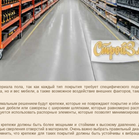
риала пола, так как каждый тип покрытия требует специфического подх
а, но и вес мебели, а также возможное воздействие внешних факторов, так
птимальным решением будут крепежи, которые не повреждают покрытие и об
ные дюбели или саморезы с широкими шляпками, которые равномерно расп
уется использовать распорные элементы, которые позволят минимизирова
 крепежи должны быть более мощными и стойкими к высокому давлению. 
щью сверления отверстий в материале. Очень важно выбрать правильный ди
мнить, что крепежи для таких покрытий должны быть устойчивы к вибраци