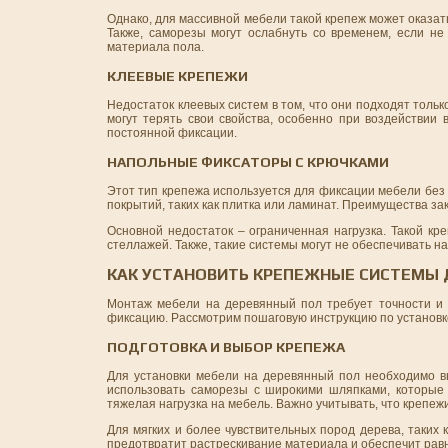
Однако, для массивной мебели такой крепеж может оказат
Также, саморезы могут ослабнуть со временем, если не
материала пола.
КЛЕЕВЫЕ КРЕПЕЖИ
Недостаток клеевых систем в том, что они подходят тольк
могут терять свои свойства, особенно при воздействии
постоянной фиксации.
НАПОЛЬНЫЕ ФИКСАТОРЫ С КРЮЧКАМИ
Этот тип крепежа используется для фиксации мебели без 
покрытий, таких как плитка или ламинат. Преимущества з
Основной недостаток – ограниченная нагрузка. Такой к
стеллажей. Также, такие системы могут не обеспечивать 
КАК УСТАНОВИТЬ КРЕПЕЖНЫЕ СИСТЕМЫ 
Монтаж мебели на деревянный пол требует точности и 
фиксацию. Рассмотрим пошаговую инструкцию по установк
ПОДГОТОВКА И ВЫБОР КРЕПЕЖА
Для установки мебели на деревянный пол необходимо вы
использовать саморезы с широкими шляпками, которые 
тяжелая нагрузка на мебель. Важно учитывать, что крепе
Для мягких и более чувствительных пород дерева, таких 
предотвратит растрескивание материала и обеспечит рав