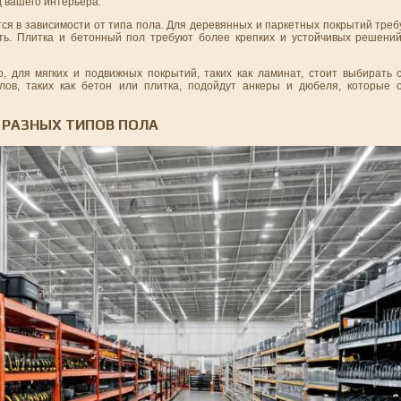
д вашего интерьера.
ся в зависимости от типа пола. Для деревянных и паркетных покрытий тре
ть. Плитка и бетонный пол требуют более крепких и устойчивых решени
 для мягких и подвижных покрытий, таких как ламинат, стоит выбирать 
лов, таких как бетон или плитка, подойдут анкеры и дюбеля, которые 
 РАЗНЫХ ТИПОВ ПОЛА