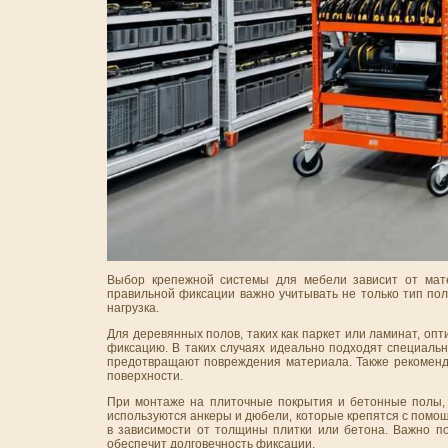
Выбор крепежной системы для мебели зависит от мате
правильной фиксации важно учитывать не только тип пол
нагрузка.
Для деревянных полов, таких как паркет или ламинат, о
фиксацию. В таких случаях идеально подходят специаль
предотвращают повреждения материала. Также рекоменд
поверхности.
При монтаже на плиточные покрытия и бетонные полы,
используются анкеры и дюбели, которые крепятся с помо
в зависимости от толщины плитки или бетона. Важно по
обеспечит долговечность фиксации.