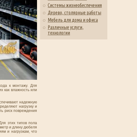
Системы жизнеобеспечения
Дерево, столярные работы
Мебель для дома и офиса
Различные услуги,
технологии
ода к монтажу. Для
их как влажность или
еспечивают надежную
ределяют нагрузку и
ть риск повреждения
Для этих типов пола
аметр и длину дюбеля
ям и нагрузкам, что