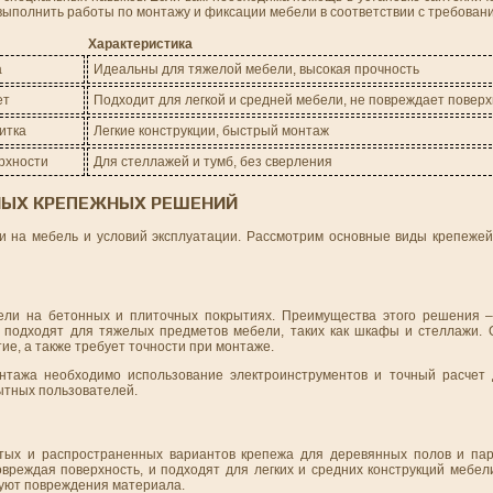
выполнить работы по монтажу и фиксации мебели в соответствии с требован
Характеристика
а
Идеальны для тяжелой мебели, высокая прочность
ет
Подходит для легкой и средней мебели, не повреждает поверх
итка
Легкие конструкции, быстрый монтаж
рхности
Для стеллажей и тумб, без сверления
НЫХ КРЕПЕЖНЫХ РЕШЕНИЙ
ки на мебель и условий эксплуатации. Рассмотрим основные виды крепежей
ели на бетонных и плиточных покрытиях. Преимущества этого решения –
о подходят для тяжелых предметов мебели, таких как шкафы и стеллажи. О
ие, а также требует точности при монтаже.
онтажа необходимо использование электроинструментов и точный расчет
ытных пользователей.
ых и распространенных вариантов крепежа для деревянных полов и пар
повреждая поверхность, и подходят для легких и средних конструкций мебе
уют повреждения материала.