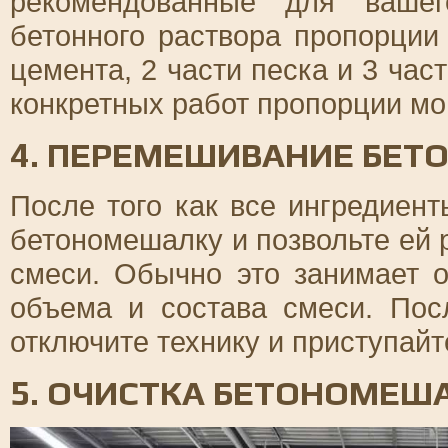
рекомендованные для вашег
бетонного раствора пропорции
цемента, 2 части песка и 3 час
конкретных работ пропорции мо
4. ПЕРЕМЕШИВАНИЕ БЕТ
После того как все ингредиен
бетономешалку и позвольте ей 
смеси. Обычно это занимает о
объема и состава смеси. Пос
отключите технику и приступайте
5. ОЧИСТКА БЕТОНОМЕШ