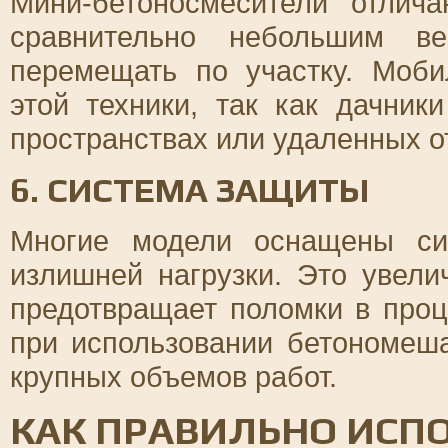
Мини-бетоносмесители отлич
сравнительно небольшим ве
перемещать по участку. Моб
этой техники, так как дачник
пространствах или удаленных о
6. СИСТЕМА ЗАЩИТЫ
Многие модели оснащены си
излишней нагрузки. Это увели
предотвращает поломки в проц
при использовании бетономеш
крупных объемов работ.
КАК ПРАВИЛЬНО ИСП