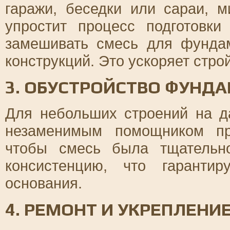
гаражи, беседки или сараи, м
упростит процесс подготовк
замешивать смесь для фундам
конструкций. Это ускоряет стро
3. ОБУСТРОЙСТВО ФУНД
Для небольших строений на д
незаменимым помощником пр
чтобы смесь была тщательн
консистенцию, что гарантир
основания.
4. РЕМОНТ И УКРЕПЛЕНИ