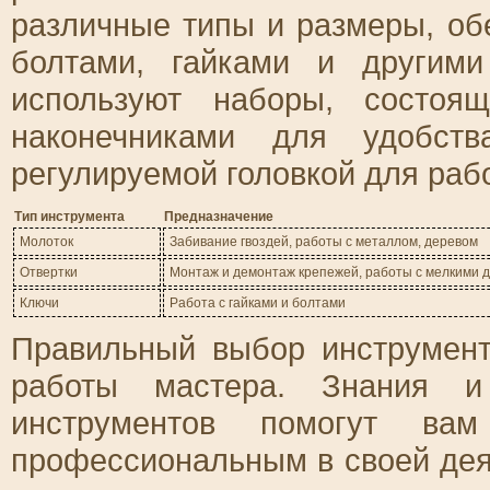
различные типы и размеры, об
болтами, гайками и другим
используют наборы, состоя
наконечниками для удобст
регулируемой головкой для раб
Тип инструмента
Предназначение
Молоток
Забивание гвоздей, работы с металлом, деревом
Отвертки
Монтаж и демонтаж крепежей, работы с мелкими 
Ключи
Работа с гайками и болтами
Правильный выбор инструмент
работы мастера. Знания и
инструментов помогут ва
профессиональным в своей дея