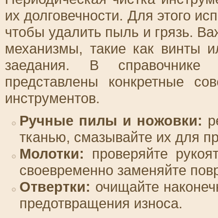
их долговечности. Для этого ис
чтобы удалить пыль и грязь. Ва
механизмы, такие как винты и
заедания. В справочнике
представлены конкретные со
инструментов.
Ручные пилы и ножовки:
ре
тканью, смазывайте их для п
Молотки:
проверяйте рукоят
своевременно заменяйте пов
Отвертки:
очищайте наконечн
предотвращения износа.