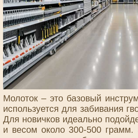
Молоток – это базовый инстру
используется для забивания гво
Для новичков идеально подойде
и весом около 300-500 грамм.