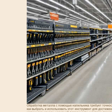
Обработка металла с помощью напильника требует точност
как выбрать и использовать этот инструмент для достиже