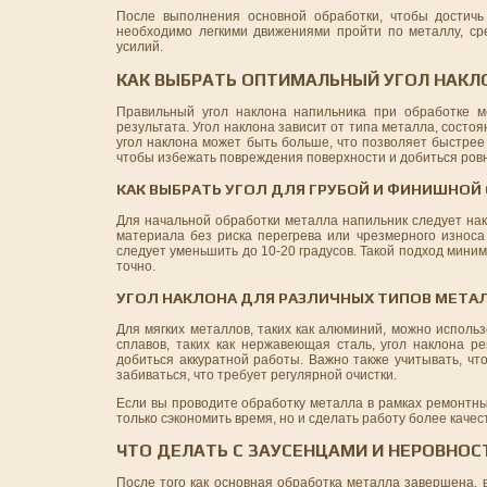
После выполнения основной обработки, чтобы достичь 
необходимо легкими движениями пройти по металлу, ср
усилий.
КАК ВЫБРАТЬ ОПТИМАЛЬНЫЙ УГОЛ НАКЛ
Правильный угол наклона напильника при обработке м
результата. Угол наклона зависит от типа металла, состоя
угол наклона может быть больше, что позволяет быстре
чтобы избежать повреждения поверхности и добиться ровн
КАК ВЫБРАТЬ УГОЛ ДЛЯ ГРУБОЙ И ФИНИШНОЙ
Для начальной обработки металла напильник следует нак
материала без риска перегрева или чрезмерного износа
следует уменьшить до 10-20 градусов. Такой подход мини
точно.
УГОЛ НАКЛОНА ДЛЯ РАЗЛИЧНЫХ ТИПОВ МЕТА
Для мягких металлов, таких как алюминий, можно использ
сплавов, таких как нержавеющая сталь, угол наклона р
добиться аккуратной работы. Важно также учитывать, чт
забиваться, что требует регулярной очистки.
Если вы проводите обработку металла в рамках ремонтных
только сэкономить время, но и сделать работу более качес
ЧТО ДЕЛАТЬ С ЗАУСЕНЦАМИ И НЕРОВНО
После того как основная обработка металла завершена, 