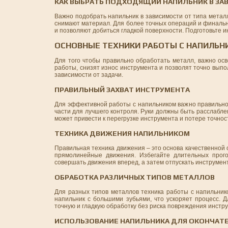
КАК ВЫБРАТЬ ПОДХОДЯЩИЙ НАПИЛЬНИК В ЗА
Важно подобрать напильник в зависимости от типа метал
снимают материал. Для более точных операций и финальн
и позволяют добиться гладкой поверхности. Подготовьте и
ОСНОВНЫЕ ТЕХНИКИ РАБОТЫ С НАПИЛЬН
Для того чтобы правильно обработать металл, важно осв
работы, снизят износ инструмента и позволят точно выпол
зависимости от задачи.
ПРАВИЛЬНЫЙ ЗАХВАТ ИНСТРУМЕНТА
Для эффективной работы с напильником важно правильно д
части для лучшего контроля. Руки должны быть расслаблен
может привести к перегрузке инструмента и потере точнос
ТЕХНИКА ДВИЖЕНИЯ НАПИЛЬНИКОМ
Правильная техника движения – это основа качественной 
прямолинейные движения. Избегайте длительных прого
совершать движения вперед, а затем отпускать инструмент
ОБРАБОТКА РАЗЛИЧНЫХ ТИПОВ МЕТАЛЛОВ
Для разных типов металлов техника работы с напильнико
напильник с большими зубьями, что ускоряет процесс. 
точную и гладкую обработку без риска повреждения инстр
ИСПОЛЬЗОВАНИЕ НАПИЛЬНИКА ДЛЯ ОКОНЧАТ