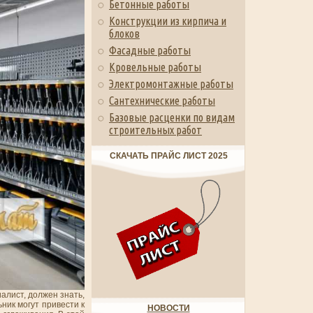
Бетонные работы
Конструкции из кирпича и
блоков
Фасадные работы
Кровельные работы
Электромонтажные работы
Сантехнические работы
Базовые расценки по видам
строительных работ
СКАЧАТЬ ПРАЙС ЛИСТ 2025
алист, должен знать,
ник могут привести к
НОВОСТИ