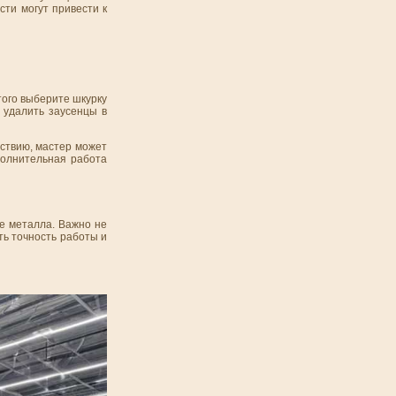
ти могут привести к
ого выберите шкурку
я удалить заусенцы в
йствию, мастер может
полнительная работа
ке металла. Важно не
ть точность работы и