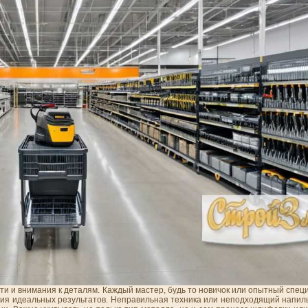
и и внимания к деталям. Каждый мастер, будь то новичок или опытный специ
ния идеальных результатов. Неправильная техника или неподходящий напиль