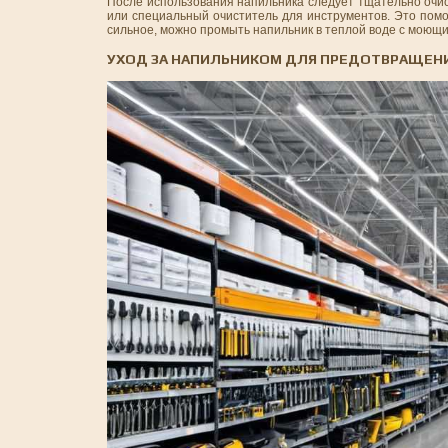
После использования напильника следует тщательно очист
или специальный очиститель для инструментов. Это помо
сильное, можно промыть напильник в теплой воде с моющи
УХОД ЗА НАПИЛЬНИКОМ ДЛЯ ПРЕДОТВРАЩЕН