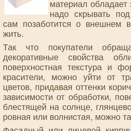
материал обладает 
надо скрывать под
сам позаботится о внешнем в
жить.
Так что покупатели обращ
декоративные свойства обл
поверхностная текстура и фо
красители, можно уйти от т
цветов, придавая оттенки кори
зависимости от обработки, по
блестящей на солнце, глянцев
ровная или волнистая, можно та
Фасадный или лицевой кирпи