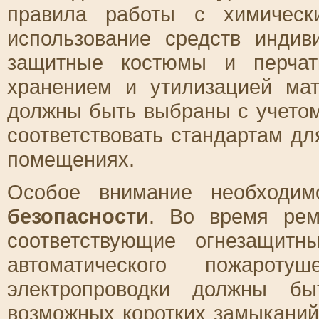
правила работы с химическ
использование средств индив
защитные костюмы и перчат
хранением и утилизацией ма
должны быть выбраны с учетом
соответствовать стандартам д
помещениях.
Особое внимание необходи
безопасности
. Во время рем
соответствующие огнезащит
автоматического пожарот
электропроводки должны б
возможных коротких замыканий