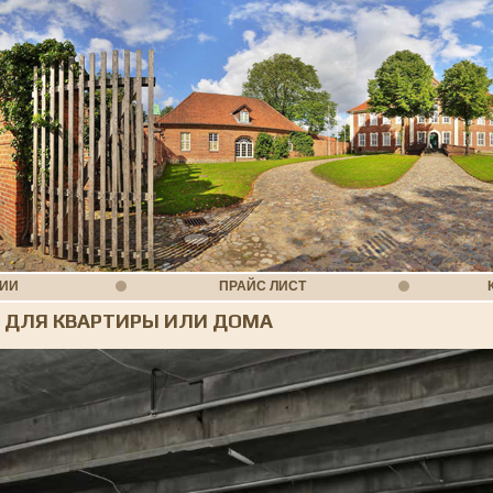
НИИ
ПРАЙС ЛИСТ
Ь ДЛЯ КВАРТИРЫ ИЛИ ДОМА