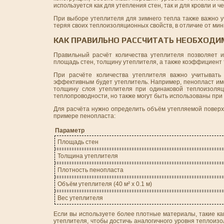
используется как для утепления стен, так и для кровли и 
При выборе утеплителя для зимнего тепла также важно у
теряя своих теплоизоляционных свойств, в отличие от ми
КАК ПРАВИЛЬНО РАССЧИТАТЬ НЕОБХОДИ
Правильный расчёт количества утеплителя позволяет и
площадь стен, толщину утеплителя, а также коэффициент
При расчёте количества утеплителя важно учитывать
эффективным будет утеплитель. Например, пенопласт име
толщину слоя утеплителя при одинаковой теплоизоляц
теплопроводности, но также могут быть использованы при 
Для расчёта нужно определить объём утепляемой поверхн
примере пенопласта:
Параметр
Площадь стен
Толщина утеплителя
Плотность пенопласта
Объём утеплителя (40 м² x 0.1 м)
Вес утеплителя
Если вы используете более плотные материалы, такие ка
утеплителя, чтобы достичь аналогичного уровня теплоизо