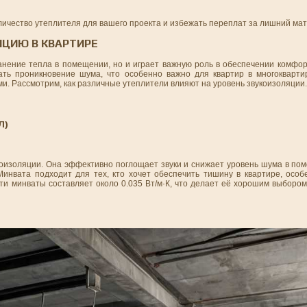
ичество утеплителя для вашего проекта и избежать переплат за лишний ма
ЯЦИЮ В КВАРТИРЕ
анение тепла в помещении, но и играет важную роль в обеспечении комфо
ть проникновение шума, что особенно важно для квартир в многокварти
 Рассмотрим, как различные утеплители влияют на уровень звукоизоляции.
Л)
оизоляции. Она эффективно поглощает звуки и снижает уровень шума в пом
инвата подходит для тех, кто хочет обеспечить тишину в квартире, особ
и минваты составляет около 0.035 Вт/м·К, что делает её хорошим выбором 