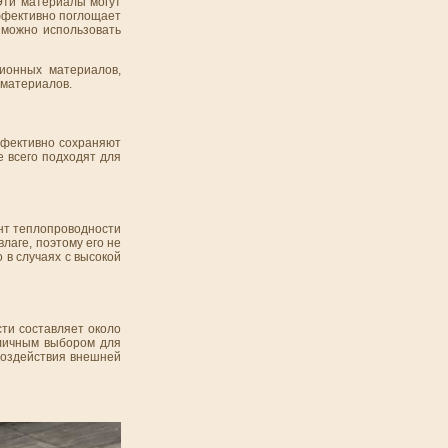
Эти материалы могут
эффективно поглощает
 можно использовать
ионных материалов,
материалов.
ффективно сохраняют
 всего подходят для
ент теплопроводности
влаге, поэтому его не
 в случаях с высокой
ти составляет около
тличным выбором для
воздействия внешней