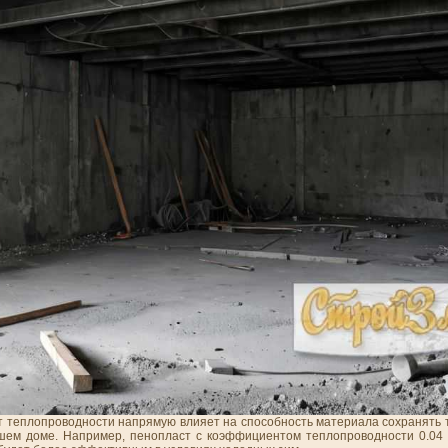
 теплопроводности напрямую влияет на способность материала сохранять т
шем доме. Например, пенопласт с коэффициентом теплопроводности 0.04 