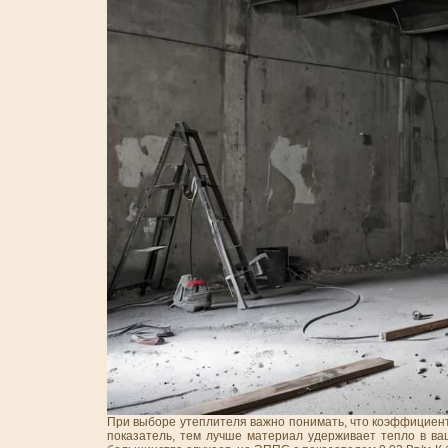
При выборе утеплителя важно понимать, что коэффициент
показатель, тем лучше материал удерживает тепло в ва