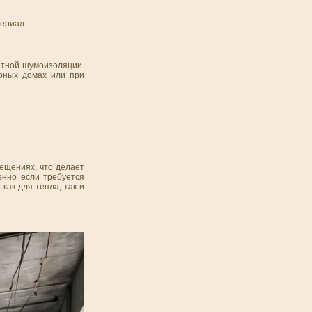
териал.
ртной шумоизоляции.
рных домах или при
ещениях, что делает
енно если требуется
как для тепла, так и