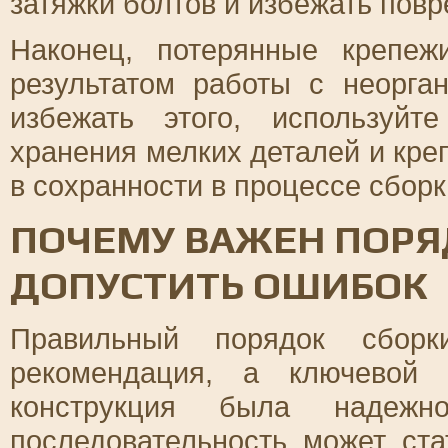
затяжки болтов и избежать пов
Наконец, потерянные крепеж
результатом работы с неорга
избежать этого, используй
хранения мелких деталей и кре
в сохранности в процессе сборк
ПОЧЕМУ ВАЖЕН ПОРЯД
ДОПУСТИТЬ ОШИБОК
Правильный порядок сбор
рекомендация, а ключевой 
конструкция была надежн
последовательность может ст