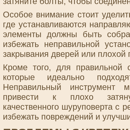
затяните болты, чтобы соедине
Особое внимание стоит уделит
где устанавливаются направля
элементы должны быть собра
избежать неправильной устано
закрывания дверей или плохой 
Кроме того, для правильной 
которые идеально подхо
Неправильный инструмент м
привести к плохо затяну
качественного шуруповерта с р
избежать повреждений и улучши