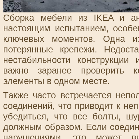
Сборка мебели из IKEA и а
настоящим испытанием, особе
ключевых моментов. Одна и
потерянные крепежи. Недост
нестабильности конструкции
важно заранее проверить к
элементы в одном месте.
Также часто встречается непо
соединений, что приводит к не
убедиться, что все болты, ш
должным образом. Если соеди
нарушениями, это может в