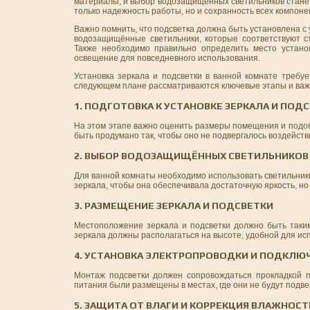
материалы, и выбор водозащищённых светильников стане
только надежность работы, но и сохранность всех компоне
Важно помнить, что подсветка должна быть установлена с
водозащищённые светильники, которые соответствуют ст
Также необходимо правильно определить место устано
освещение для повседневного использования.
Установка зеркала и подсветки в ванной комнате требуе
следующем плане рассматриваются ключевые этапы и важн
1. ПОДГОТОВКА К УСТАНОВКЕ ЗЕРКАЛА И ПОД
На этом этапе важно оценить размеры помещения и подоб
быть продумано так, чтобы оно не подвергалось воздейств
2. ВЫБОР ВОДОЗАЩИЩЁННЫХ СВЕТИЛЬНИКОВ
Для ванной комнаты необходимо использовать светильники
зеркала, чтобы она обеспечивала достаточную яркость, но
3. РАЗМЕЩЕНИЕ ЗЕРКАЛА И ПОДСВЕТКИ
Местоположение зеркала и подсветки должно быть таким
зеркала должны располагаться на высоте, удобной для ис
4. УСТАНОВКА ЭЛЕКТРОПРОВОДКИ И ПОДКЛЮ
Монтаж подсветки должен сопровождаться прокладкой п
питания были размещены в местах, где они не будут подв
5. ЗАЩИТА ОТ ВЛАГИ И КОРРЕКЦИЯ ВЛАЖНОСТ