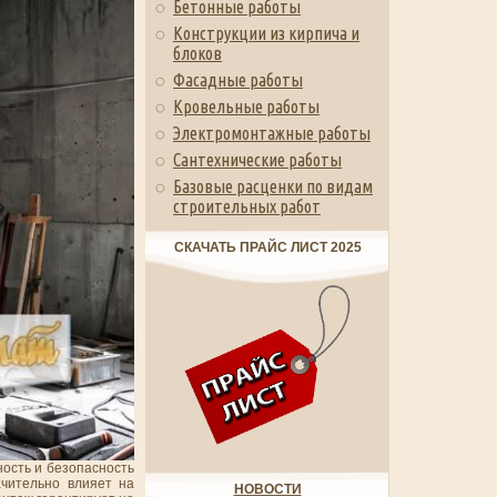
Бетонные работы
Конструкции из кирпича и
блоков
Фасадные работы
Кровельные работы
Электромонтажные работы
Сантехнические работы
Базовые расценки по видам
строительных работ
СКАЧАТЬ ПРАЙС ЛИСТ 2025
ность и безопасность
чительно влияет на
НОВОСТИ