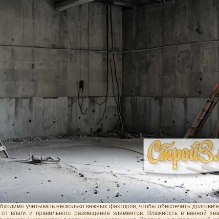
обходимо учитывать несколько важных факторов, чтобы обеспечить долговеч
от влаги и правильного размещения элементов. Влажность в ванной зна