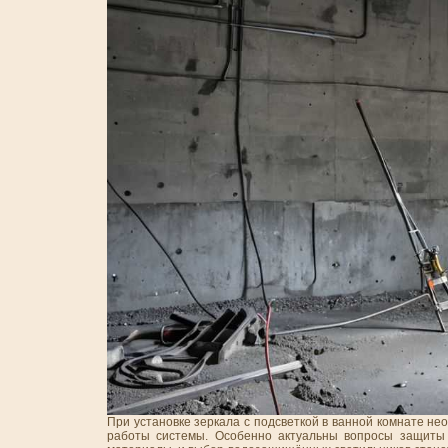
При установке зеркала с подсветкой в ванной комнате не
работы системы. Особенно актуальны вопросы защиты 