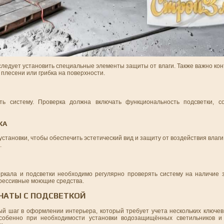
следует установить специальные элементы защиты от влаги. Также важно ко
плесени или грибка на поверхности.
ь систему. Проверка должна включать функциональность подсветки, со
КА
тановки, чтобы обеспечить эстетический вид и защиту от воздействия влаги
.
кала и подсветки необходимо регулярно проверять систему на наличие з
агрессивные моющие средства.
МНАТЫ С ПОДСВЕТКОЙ
ый шаг в оформлении интерьера, который требует учета нескольких ключев
особенно при необходимости установки водозащищённых светильников и 