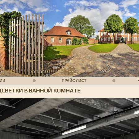
НИИ
ПРАЙС ЛИСТ
ДСВЕТКИ В ВАННОЙ КОМНАТЕ