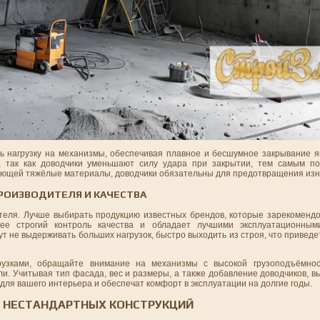
ь нагрузку на механизмы, обеспечивая плавное и бесшумное закрывание я
, так как доводчики уменьшают силу удара при закрытии, тем самым п
зующей тяжёлые материалы, доводчики обязательны для предотвращения изн
РОИЗВОДИТЕЛЯ И КАЧЕСТВА
еля. Лучше выбирать продукцию известных брендов, которые зарекомендо
ее строгий контроль качества и обладает лучшими эксплуатационными
 не выдерживать больших нагрузок, быстро выходить из строя, что приведе
зками, обращайте внимание на механизмы с высокой грузоподъёмнос
ли. Учитывая тип фасада, вес и размеры, а также добавление доводчиков, 
ля вашего интерьера и обеспечат комфорт в эксплуатации на долгие годы.
И НЕСТАНДАРТНЫХ КОНСТРУКЦИЙ