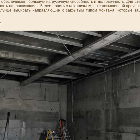
обеспечивают большую нагрузочную способность и долговечность. Для ст
овать направляющие с более простым механизмом, но с повышенной прочнос
е лучше выбирать направляющие с закрытым типом монтажа, которые з
Т