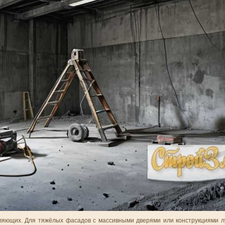
ляющих. Для тяжёлых фасадов с массивными дверями или конструкциями л