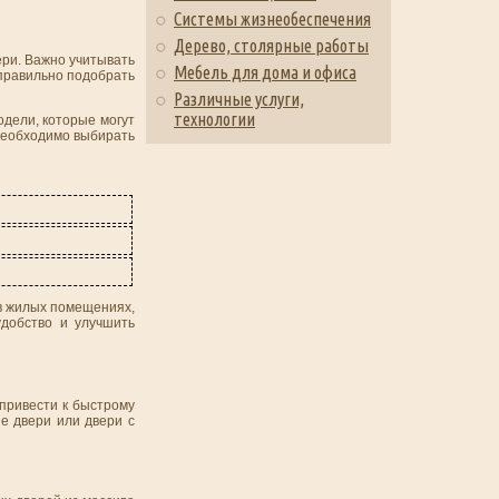
Системы жизнеобеспечения
Дерево, столярные работы
ери. Важно учитывать
Мебель для дома и офиса
 правильно подобрать
Различные услуги,
технологии
одели, которые могут
 необходимо выбирать
 в жилых помещениях,
удобство и улучшить
привести к быстрому
е двери или двери с