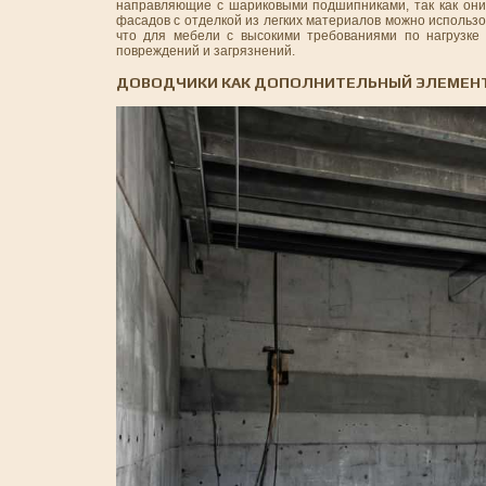
направляющие с шариковыми подшипниками, так как они 
фасадов с отделкой из легких материалов можно использ
что для мебели с высокими требованиями по нагрузк
повреждений и загрязнений.
ДОВОДЧИКИ КАК ДОПОЛНИТЕЛЬНЫЙ ЭЛЕМЕН