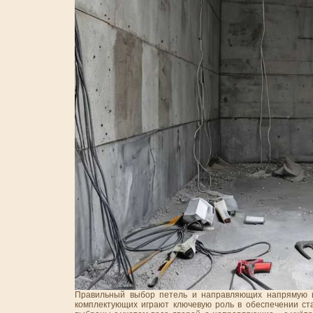
Правильный выбор петель и направляющих напрямую вл
комплектующих играют ключевую роль в обеспечении ста