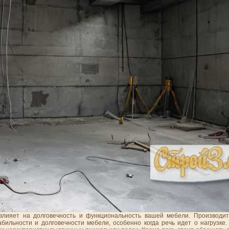
ияет на долговечность и функциональность вашей мебели. Производите
бильности и долговечности мебели, особенно когда речь идет о нагрузке