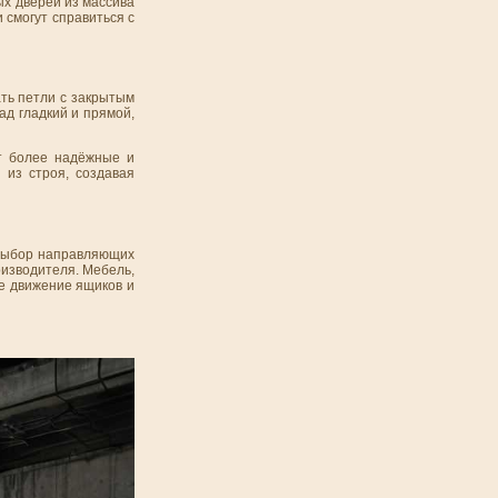
ых дверей из массива
 смогут справиться с
ть петли с закрытым
ад гладкий и прямой,
ют более надёжные и
 из строя, создавая
 выбор направляющих
оизводителя. Мебель,
е движение ящиков и