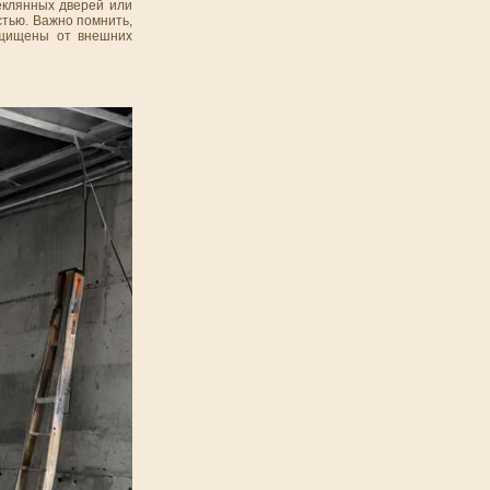
еклянных дверей или
тью. Важно помнить,
ащищены от внешних