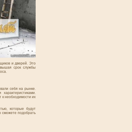
щиков и дверей. Это
овышая срок службы
оса.
вали себя на рынке.
 характеристиками.
т к необходимости их
тью, которые будут
вы сможете подобрать