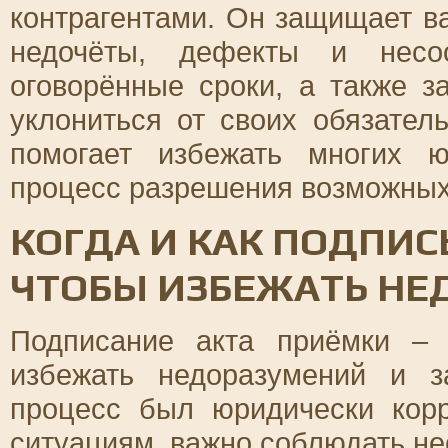
контрагентами. Он защищает ва
недочёты, дефекты и несоо
оговорённые сроки, а также з
уклониться от своих обязател
помогает избежать многих 
процесс разрешения возможных
КОГДА И КАК ПОДПИС
ЧТОБЫ ИЗБЕЖАТЬ НЕ
Подписание акта приёмки – 
избежать недоразумений и 
процесс был юридически кор
ситуациям, важно соблюдать не