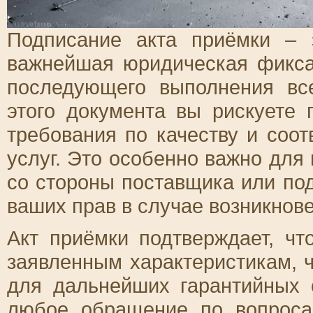
Подписание акта приёмки – 
важнейшая юридическая фикса
последующего выполнения все
этого документа вы рискуете 
требования по качеству и соо
услуг. Это особенно важно для
со стороны поставщика или по
ваших прав в случае возникнов
Акт приёмки подтверждает, чт
заявленным характеристикам, ч
для дальнейших гарантийных о
любое обращение по вопроса