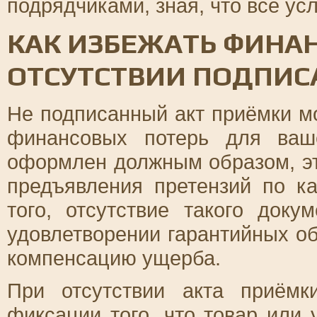
подрядчиками, зная, что все у
КАК ИЗБЕЖАТЬ ФИНА
ОТСУТСТВИИ ПОДПИС
Не подписанный акт приёмки м
финансовых потерь для ваш
оформлен должным образом, эт
предъявления претензий по ка
того, отсутствие такого доку
удовлетворении гарантийных об
компенсацию ущерба.
При отсутствии акта приём
фиксации того, что товар или