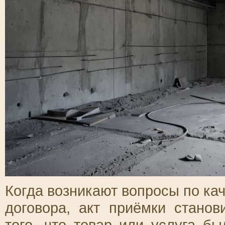
Когда возникают вопросы по ка
договора, акт приёмки стано
того, что товар или услуга б