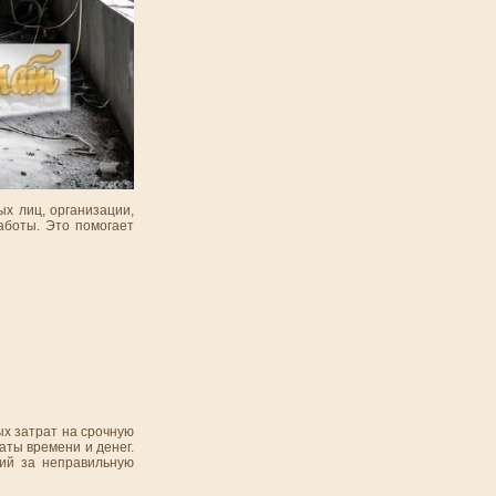
ых лиц, организации,
аботы. Это помогает
ых затрат на срочную
ты времени и денег.
ций за неправильную