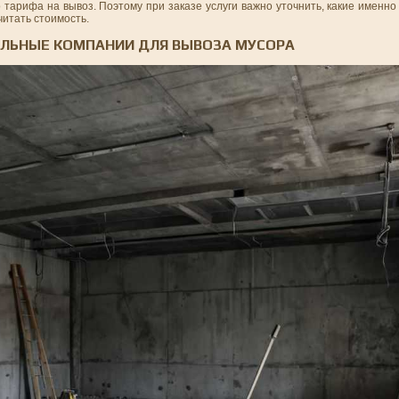
о тарифа на вывоз. Поэтому при заказе услуги важно уточнить, какие именн
читать стоимость.
АЛЬНЫЕ КОМПАНИИ ДЛЯ ВЫВОЗА МУСОРА