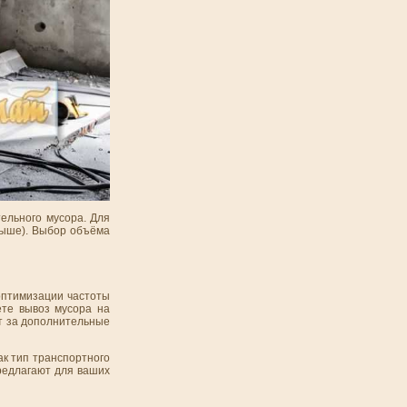
ельного мусора. Для
 выше). Выбор объёма
 оптимизации частоты
ете вывоз мусора на
т за дополнительные
ак тип транспортного
предлагают для ваших