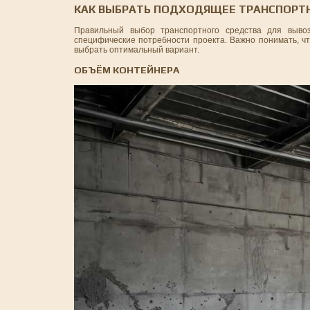
КАК ВЫБРАТЬ ПОДХОДЯЩЕЕ ТРАНСПОРТН
Правильный выбор транспортного средства для вывоз
специфические потребности проекта. Важно понимать, чт
выбрать оптимальный вариант.
ОБЪЁМ КОНТЕЙНЕРА