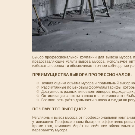
Выбор профессиональной компании для вывоза мусора пос
предоставляющие услуги вывоза мусора, используют оп
избежать переплат и обеспечивает точное соблюдение усл
ПРЕИМУЩЕСТВА ВЫБОРА ПРОФЕССИОНАЛОВ:
Точная оценка объёма мусора и правильный выбор к
Рассчитанные по ценовым формулам тарифы, которы
Доступность разных типов контейнеров, подходящих 
Оптимизация частоты вывоза в зависимости от объём
Возможность учёта дальности вывоза и скидки на рег
ПОЧЕМУ ЭТО ВЫГОДНО?
Регулярный вывоз мусора от профессиональной компании 
утилизацию. Профессионалы быстро и эффективно решат в
Кроме того, компания берёт на себя все обязательств
переработку мусора.