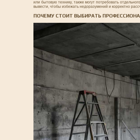
или бытовую технику, также могут потребовать отдельног
вывести, чтобы избежать недоразумений и корректно расс
ПОЧЕМУ СТОИТ ВЫБИРАТЬ ПРОФЕССИОН