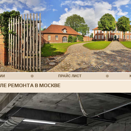
НИИ
ПРАЙС ЛИСТ
ЛЕ РЕМОНТА В МОСКВЕ