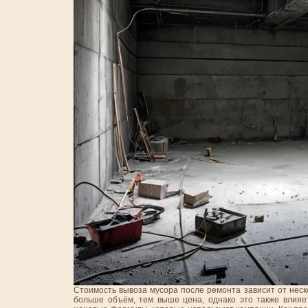
Стоимость вывоза мусора после ремонта зависит от неск
больше объём, тем выше цена, однако это также влияе