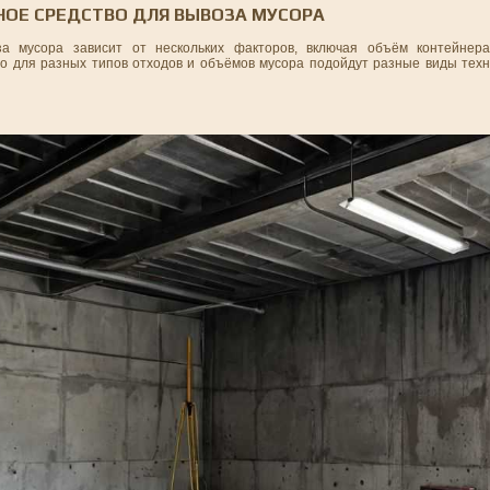
ОЕ СРЕДСТВО ДЛЯ ВЫВОЗА МУСОРА
а мусора зависит от нескольких факторов, включая объём контейнера
о для разных типов отходов и объёмов мусора подойдут разные виды техни