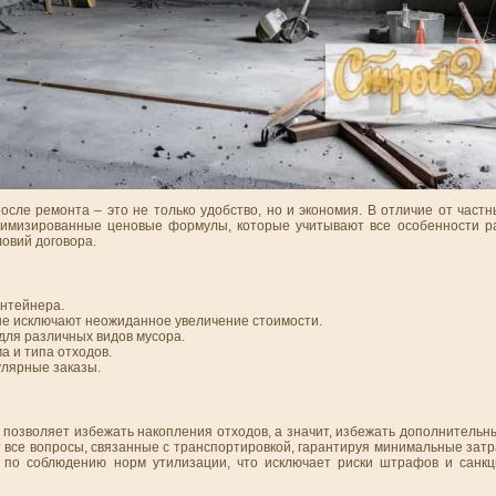
ле ремонта – это не только удобство, но и экономия. В отличие от частн
тимизированные ценовые формулы, которые учитывают все особенности р
овий договора.
онтейнера.
е исключают неожиданное увеличение стоимости.
для различных видов мусора.
а и типа отходов.
улярные заказы.
позволяет избежать накопления отходов, а значит, избежать дополнительн
се вопросы, связанные с транспортировкой, гарантируя минимальные затра
а по соблюдению норм утилизации, что исключает риски штрафов и санк