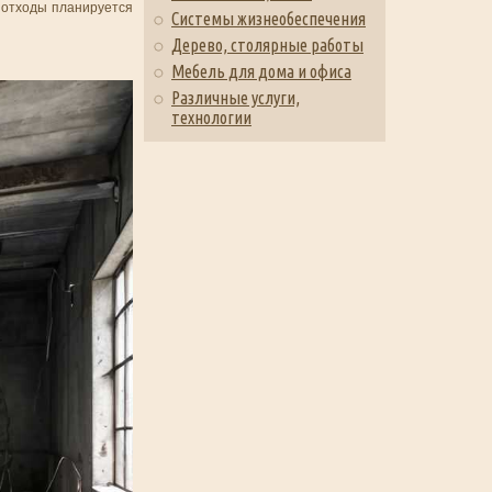
о отходы планируется
Системы жизнеобеспечения
Дерево, столярные работы
Мебель для дома и офиса
Различные услуги,
технологии