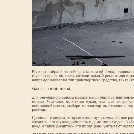
Если вы выбрали контейнер с малым объёмом, например, 
крупных проектов, таких как капитальный ремонт или ст
напрямую влияет на тип транспортного средства, так как 
ЧАСТОТА ВЫВОЗА
Для регулярного вывоза мусора, например, при длительн
вывоза. Чем чаще вывозится мусор, тем чаще потребует
постоянной основе, выберите транспортные средства, ко
расходы.
Ценовые формулы, которые используют компании для расч
средства, его грузоподъёмность и даже тип отходов. Вы
нужд, а также убедитесь, что их расценки учитывают часто