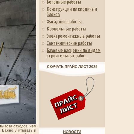
Бетонные работы
Конструкции из кирпича и
блоков
Фасадные работы
Кровельные работы
Электромонтажные работы
Сантехнические работы
Базовые расценки по видам
строительных работ
СКАЧАТЬ ПРАЙС ЛИСТ 2025
 вывоза отходов. Чем
. Важно учитывать и
НОВОСТИ