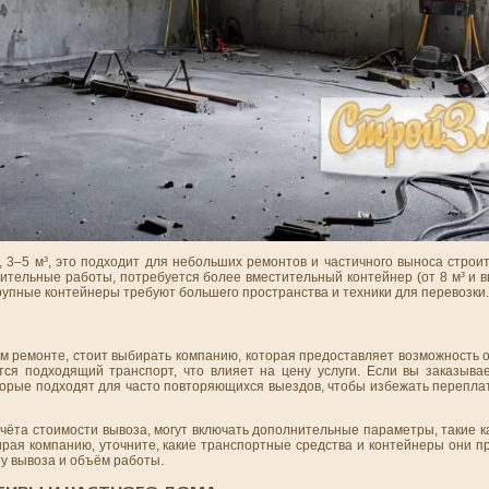
3–5 м³, это подходит для небольших ремонтов и частичного выноса строит
роительные работы, потребуется более вместительный контейнер (от 8 м³ и
крупные контейнеры требуют большего пространства и техники для перевозки.
ом ремонте, стоит выбирать компанию, которая предоставляет возможность
ся подходящий транспорт, что влияет на цену услуги. Если вы заказыва
торые подходят для часто повторяющихся выездов, чтобы избежать перепла
ёта стоимости вывоза, могут включать дополнительные параметры, такие к
бирая компанию, уточните, какие транспортные средства и контейнеры они 
ту вывоза и объём работы.