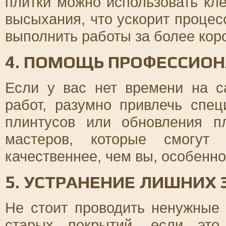
плитки можно использовать к
высыхания, что ускорит процес
выполнить работы за более коро
4. ПОМОЩЬ ПРОФЕССИО
Если у вас нет времени на с
работ, разумно привлечь спе
плинтусов или обновления п
мастеров, которые смогут
качественнее, чем вы, особенно
5. УСТРАНЕНИЕ ЛИШНИХ 
Не стоит проводить ненужные 
старых покрытий, если это