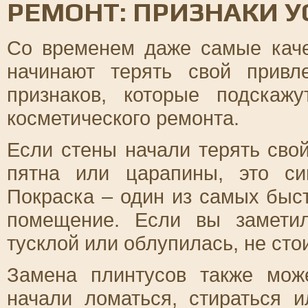
РЕМОНТ: ПРИЗНАКИ У
Со временем даже самые кач
начинают терять свой привл
признаков, которые подска
косметического ремонта.
Если стены начали терять сво
пятна или царапины, это си
Покраска – один из самых быс
помещение. Если вы заметил
тусклой или облупилась, не сто
Замена плинтусов также мож
начали ломаться, стираться 