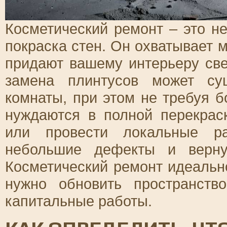
Косметический ремонт – это н
покраска стен. Он охватывает 
придают вашему интерьеру све
замена плинтусов может су
комнаты, при этом не требуя б
нуждаются в полной перекраск
или провести локальные ра
небольшие дефекты и верну
Косметический ремонт идеально
нужно обновить пространств
капитальные работы.