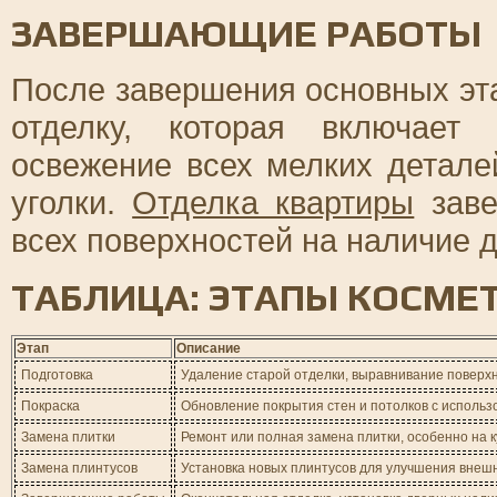
ЗАВЕРШАЮЩИЕ РАБОТЫ
После завершения основных эт
отделку, которая включает
освежение всех мелких детале
уголки.
Отделка квартиры
заве
всех поверхностей на наличие 
ТАБЛИЦА: ЭТАПЫ КОСМЕ
Этап
Описание
Подготовка
Удаление старой отделки, выравнивание поверх
Покраска
Обновление покрытия стен и потолков с исполь
Замена плитки
Ремонт или полная замена плитки, особенно на к
Замена плинтусов
Установка новых плинтусов для улучшения внешн