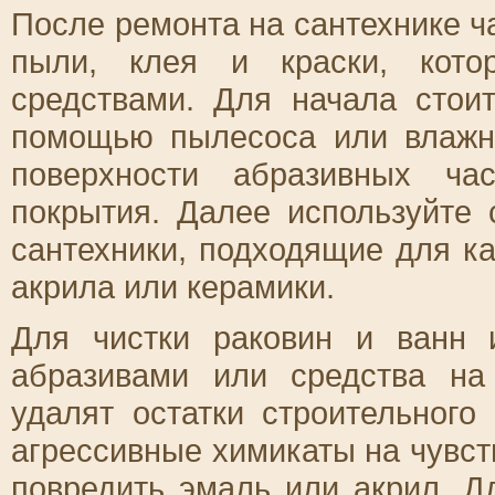
После ремонта на сантехнике ч
пыли, клея и краски, кото
средствами. Для начала стои
помощью пылесоса или влажно
поверхности абразивных ча
покрытия. Далее используйте
сантехники, подходящие для ка
акрила или керамики.
Для чистки раковин и ванн 
абразивами или средства на
удалят остатки строительного
агрессивные химикаты на чувст
повредить эмаль или акрил. Д