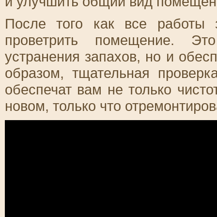
и улучшить общий вид помещен
После того как все работы 
проветрить помещение. Эт
устранения запахов, но и обес
образом, тщательная проверк
обеспечат вам не только чисто
новом, только что отремонтиро