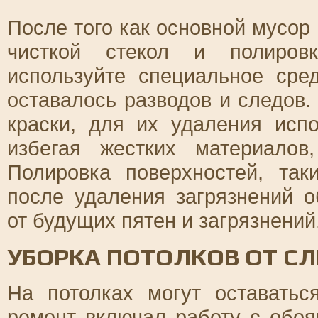
После того как основной мусор
чисткой стекол и полировк
используйте специальное сре
оставалось разводов и следов.
краски, для их удаления испо
избегая жестких материалов
Полировка поверхностей, та
после удаления загрязнений 
от будущих пятен и загрязнений
УБОРКА ПОТОЛКОВ ОТ С
На потолках могут оставатьс
ремонт включал работу с обоя