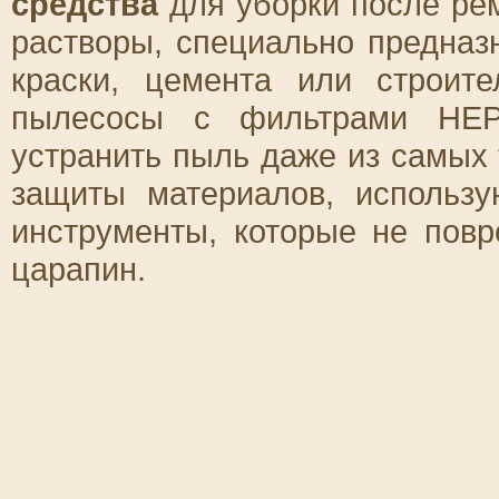
средства
для уборки после ре
растворы, специально предназ
краски, цемента или строит
пылесосы с фильтрами HEPA
устранить пыль даже из самых 
защиты материалов, использ
инструменты, которые не пов
царапин.