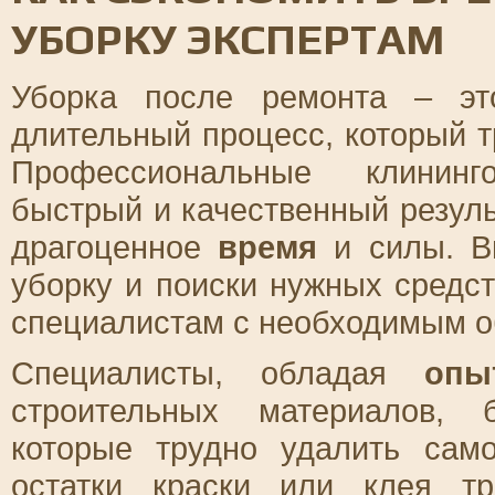
УБОРКУ ЭКСПЕРТАМ
Уборка после ремонта – эт
длительный процесс, который т
Профессиональные клининг
быстрый и качественный резуль
драгоценное
время
и силы. Вм
уборку и поиски нужных средст
специалистам с необходимым о
Специалисты, обладая
опы
строительных материалов, 
которые трудно удалить само
остатки краски или клея т