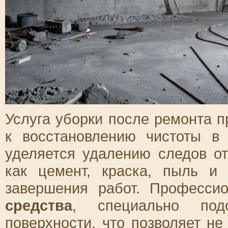
Услуга уборки после ремонта 
к восстановлению чистоты в
уделяется удалению следов от
как цемент, краска, пыль и
завершения работ. Професси
средства
, специально под
поверхности, что позволяет не