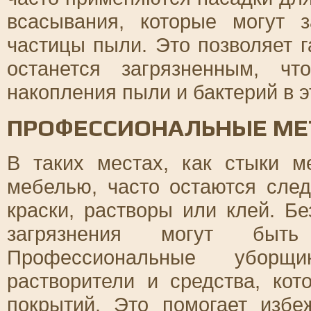
всасывания, которые могут 
частицы пыли. Это позволяет г
останется загрязненным, ч
накопления пыли и бактерий в э
ПРОФЕССИОНАЛЬНЫЕ МЕ
В таких местах, как стыки 
мебелью, часто остаются сле
краски, растворы или клей. Б
загрязнения могут быт
Профессиональные уборщи
растворители и средства, ко
покрытий. Это помогает избе