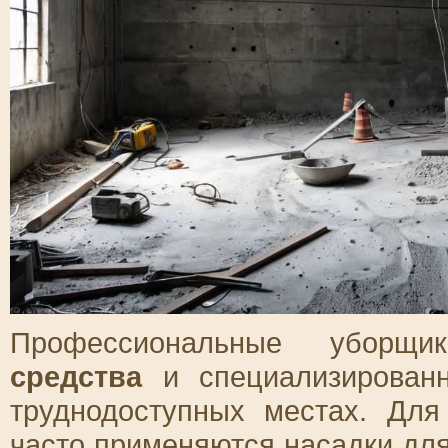
Профессиональные уборщ
средства
и специализированн
труднодоступных местах. Дл
часто применяются насадки дл