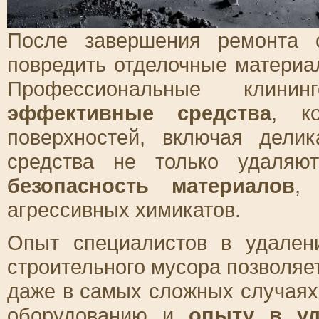
После завершения ремонта 
повредить отделочные материал
Профессиональные клинин
эффективные средства
, к
поверхностей, включая дели
средства не только удаляю
безопасность материалов
,
агрессивных химикатов.
Опыт специалистов в удален
строительного мусора позволяе
даже в самых сложных случаях
оборудованию и
опыту в уд