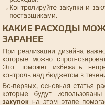
Контролируйте закупки и за
поставщиками.
КАКИЕ РАСХОДЫ МОЖ
ЗАРАНЕЕ
При реализации дизайна важно
которые можно спрогнозирова
Это поможет избежать непр
контроль над бюджетом в течени
Во-первых, основная статья ра
которые будут использован
закупок
на этом этапе помога