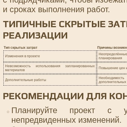
и сроках выполнения работ.
ТИПИЧНЫЕ СКРЫТЫЕ ЗАТ
РЕАЛИЗАЦИИ
Тип скрытых затрат
Причины возникн
Неопределён
Изменения в проекте
планирования
Невозможность использования запланированных
Повышение цен и
материалов
Необходим
Дополнительные работы
дополнительных 
РЕКОМЕНДАЦИИ ДЛЯ КОН
Планируйте проект с 
непредвиденных изменений.