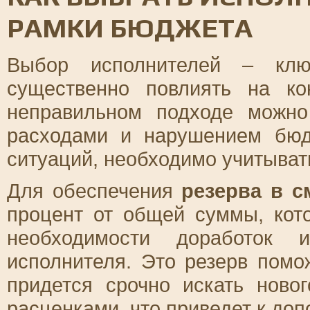
РАМКИ БЮДЖЕТА
Выбор исполнителей – клю
существенно повлиять на ко
неправильном подходе можно
расходами и нарушением бюд
ситуаций, необходимо учитыват
Для обеспечения
резерва в с
процент от общей суммы, кот
необходимости доработок 
исполнителя. Это резерв помо
придется срочно искать ново
расценками, что приведет к до