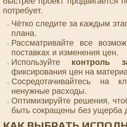
быстрее проект продвигается 
потребует.
Чётко следите за каждым эта
плана.
Рассматривайте все возмож
поставках и изменения цен.
Используйте
контроль з
фиксирования цен на матери
Сосредотачивайтесь на кл
ненужные расходы.
Оптимизируйте решения, чтоб
быть сокращены без ущерба д
КАК ВЫБРАТЬ ИСПОЛН