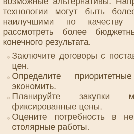
возможные альтернативы. Нап
технологии могут быть боле
наилучшими по качеству и
рассмотреть более бюджет
конечного результата.
Заключите договоры с пост
цен.
Определите приоритетны
экономить.
Планируйте закупки м
фиксированные цены.
Оцените потребность в нес
столярные работы.