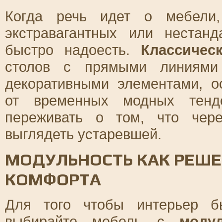
Когда речь идет о мебели,
экстравагантных или нестан
быстро надоесть.
Классиче
столов с прямыми линиями
декоративными элементами, о
от временных модных тенд
переживать о том, что чер
выглядеть устаревшей.
МОДУЛЬНОСТЬ КАК РЕШЕ
КОМФОРТА
Для того чтобы интерьер б
выбирайте мебель с
моду