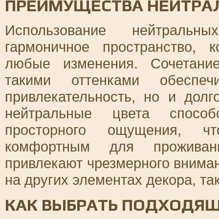
ПРЕИМУЩЕСТВА НЕЙТРА
Использование нейтральн
гармоничное пространство, 
любые изменения. Сочетан
такими оттенками обеспеч
привлекательность, но и долг
нейтральные цвета способ
просторного ощущения, ч
комфортным для проживан
привлекают чрезмерного вниман
на других элементах декора, та
КАК ВЫБРАТЬ ПОДХОДЯ