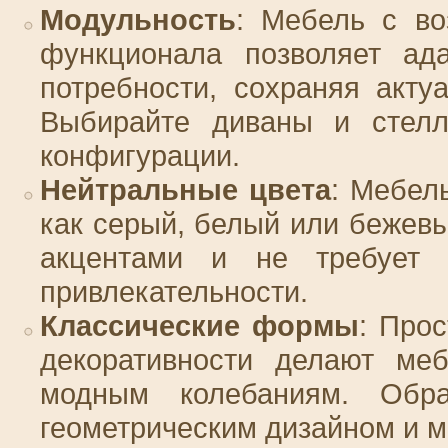
Модульность
: Мебель с в
функционала позволяет ад
потребности, сохраняя акту
Выбирайте диваны и стелл
конфигурации.
Нейтральные цвета
: Мебел
как серый, белый или бежев
акцентами и не требует 
привлекательности.
Классические формы
: Про
декоративности делают ме
модным колебаниям. Обр
геометрическим дизайном и 