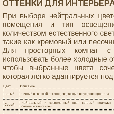
ОТТЕНКИ ДЛЯ ИНТЕРЬЕР
При выборе нейтральных цвет
помещения и тип освещен
количеством естественного све
такие как кремовый или песочн
Для просторных комнат с
использовать более холодные от
чтобы выбранные цвета соч
которая легко адаптируется под
Цвет
Описание
Белый
Чистый и светлый оттенок, создающий ощущение простора.
Нейтральный и современный цвет, который подходит 
Серый
большинства стилей.