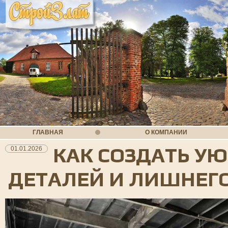
ГЛАВНАЯ
О КОМПАНИИ
КАК СОЗДАТЬ У
01.01.2026
ДЕТАЛЕЙ И ЛИШНЕГ