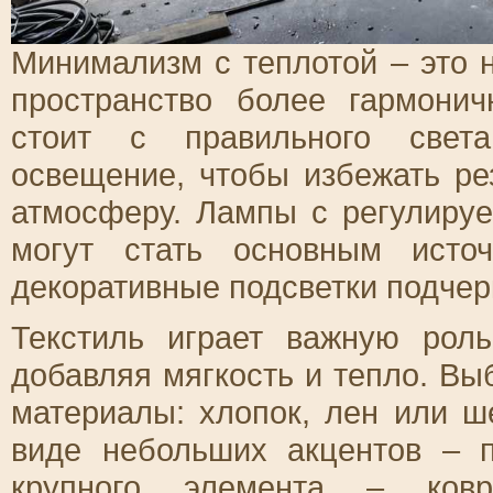
Минимализм с теплотой – это н
пространство более гармони
стоит с правильного света
освещение, чтобы избежать ре
атмосферу. Лампы с регулиру
могут стать основным исто
декоративные подсветки подчер
Текстиль играет важную рол
добавляя мягкость и тепло. Вы
материалы: хлопок, лен или ш
виде небольших акцентов – 
крупного элемента – ковр