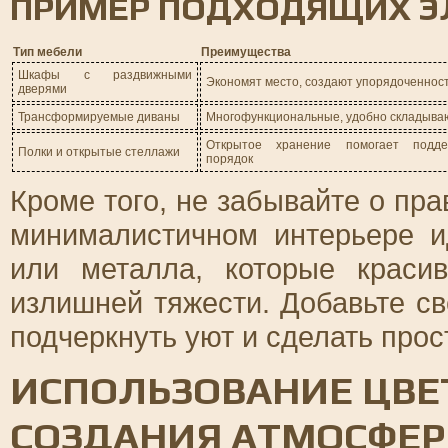
ПРИМЕР ПОДХОДЯЩИХ Э
Тип мебели
Преимущества
Шкафы с раздвижными
Экономят место, создают упорядоченнос
дверями
Трансформируемые диваны
Многофункциональные, удобно складыва
Открытое хранение помогает подде
Полки и открытые стеллажи
порядок
Кроме того, не забывайте о пр
минималистичном интерьере и
или металла, которые краси
излишней тяжести. Добавьте св
подчеркнуть уют и сделать про
ИСПОЛЬЗОВАНИЕ ЦВЕ
СОЗДАНИЯ АТМОСФЕ