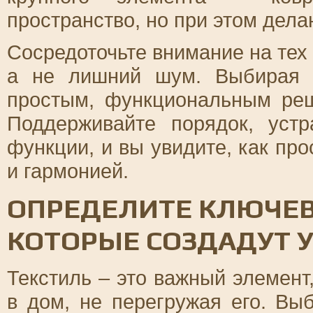
пространство, но при этом дел
Сосредоточьте внимание на тех
а не лишний шум. Выбирая м
простым, функциональным ре
Поддерживайте порядок, уст
функции, и вы увидите, как пр
и гармонией.
ОПРЕДЕЛИТЕ КЛЮЧЕВ
КОТОРЫЕ СОЗДАДУТ 
Текстиль – это важный элемент
в дом, не перегружая его. Вы