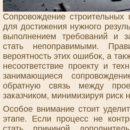
Сопровождение строительных 
для достижения нужного резуль
выполнением требований и з
стать непоправимыми. Прав
вероятность этих ошибок, а та
несоответствие проекту и тех
занимающиеся сопровождени
обратную связь между прое
заказчиком, минимизируя риск 
Особое внимание стоит удели
этапе. Если процесс не конт
стать причиной дополнител