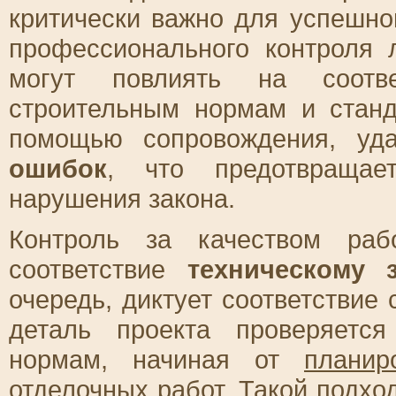
критически важно для успешно
профессионального контроля 
могут повлиять на соотве
строительным нормам и станд
помощью сопровождения, уд
ошибок
, что предотвращае
нарушения закона.
Контроль за качеством раб
соответствие
техническому 
очередь, диктует соответствие
деталь проекта проверяетс
нормам, начиная от
планир
отделочных работ. Такой подход