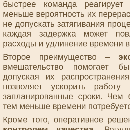
быстрее команда реагирует
меньше вероятность их перера
не допускать затягивания проце
каждая задержка может пов
расходы и удлинение времени в
Второе преимущество –
эк
вмешательство помогает бы
допуская их распространени
позволяет ускорить работу
запланированные сроки. Чем 
тем меньше времени потребуетс
Кроме того, оперативное реш
контролем качества
. Регул