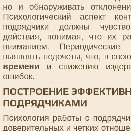
но и обнаруживать отклонен
Психологический аспект ко
подрядчики должны чувство
действия, понимая, что их р
вниманием. Периодические 
выявлять недочеты, что, в сво
времени
и снижению издерж
ошибок.
ПОСТРОЕНИЕ ЭФФЕКТИВ
ПОДРЯДЧИКАМИ
Психология работы с подрядчи
доверительных и четких отноше