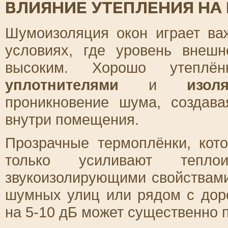
ВЛИЯНИЕ УТЕПЛЕНИЯ Н
Шумоизоляция окон играет ва
условиях, где уровень внеш
высоким. Хорошо утеплё
уплотнителями
и
изол
проникновение шума, создав
внутри помещения.
Прозрачные термоплёнки, кот
только усиливают тепл
звукоизолирующими свойствами
шумных улиц или рядом с дор
на 5-10 дБ может существенно 