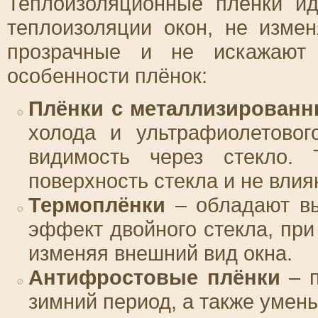
Теплоизоляционные плёнки и
теплоизоляции окон, не изме
прозрачные и не искажают 
особенности плёнок:
Плёнки с металлизирован
холода и ультрафиолетовог
видимость через стекло. 
поверхность стекла и не влия
Термоплёнки
– обладают вы
эффект двойного стекла, при
изменяя внешний вид окна.
Антифростовые плёнки
– п
зимний период, а также умен