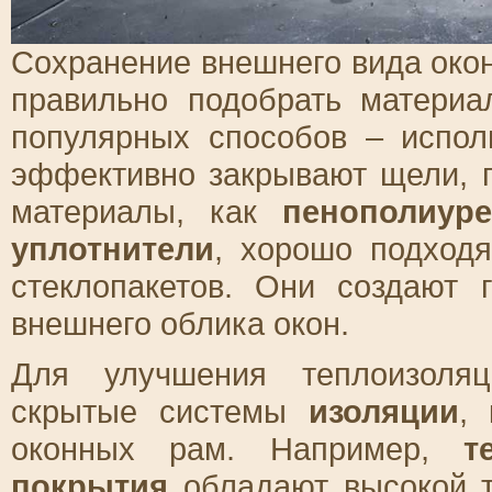
Сохранение внешнего вида окон
правильно подобрать матери
популярных способов – испо
эффективно закрывают щели, п
материалы, как
пенополиур
уплотнители
, хорошо подходя
стеклопакетов. Они создают 
внешнего облика окон.
Для улучшения теплоизоляц
скрытые системы
изоляции
,
оконных рам. Например,
т
покрытия
обладают высокой т