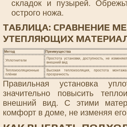
складок и пузырей. Обреж
острого ножа.
ТАБЛИЦА: СРАВНЕНИЕ М
УТЕПЛЯЮЩИХ МАТЕРИА
Метод
Преимущества
Простота установки, доступность, не изменяю
Уплотнители
внешний вид
Теплоизоляционные
Высокая теплоизоляция, простота монтажа
плёнки
прозрачность
Правильная установка упло
значительно повысить тепл
внешний вид. С этими мате
комфорт в доме, не изменяя его