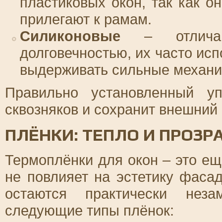
пластиковых окон, так как 
прилегают к рамам.
Силиконовые
– отличаю
долговечностью, их часто ис
выдерживать сильные механич
Правильно установленный у
сквозняков и сохранит внешний 
ПЛЁНКИ: ТЕПЛО И ПРОЗР
Термоплёнки для окон – это ещ
не повлияет на эстетику фаса
остаются практически неза
следующие типы плёнок: