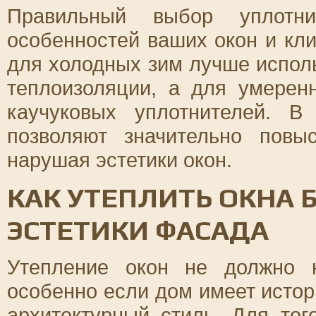
Правильный выбор уплотн
особенностей ваших окон и кл
для холодных зим лучше испол
теплоизоляции, а для умерен
каучуковых уплотнителей. 
позволяют значительно пов
нарушая эстетики окон.
КАК УТЕПЛИТЬ ОКНА 
ЭСТЕТИКИ ФАСАДА
Утепление окон не должно 
особенно если дом имеет исто
архитектурный стиль. Для то