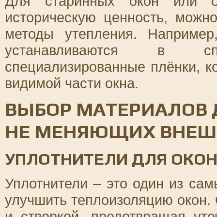
Для старинных окон или об
историческую ценность, можн
методы утепления. Например
устанавливаются в с
специализированные плёнки, к
видимой части окна.
ВЫБОР МАТЕРИАЛОВ 
НЕ МЕНЯЮЩИХ ВНЕШ
УПЛОТНИТЕЛИ ДЛЯ ОКО
Уплотнители – это один из са
улучшить теплоизоляцию окон.
и створкой, предотвращая уте