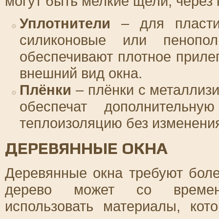
могут быть мелкие щели, через 
Уплотнители
– для пластик
силиконовые или пенопол
обеспечивают плотное прилег
внешний вид окна.
Плёнки
– плёнки с металлиз
обеспечат дополнительну
теплоизоляцию без изменения
ДЕРЕВЯННЫЕ ОКНА
Деревянные окна требуют боле
дерево может со времен
использовать материалы, кот