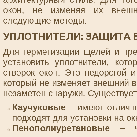
окон, не изменяя их внешн
следующие методы.
УПЛОТНИТЕЛИ: ЗАЩИТА 
Для герметизации щелей и пр
установить уплотнители, кот
створок окон. Это недорогой 
который не изменяет внешний ви
незаметен снаружи. Существует
Каучуковые
– имеют отличн
подходят для установки на ок
Пенополиуретановые
– ча