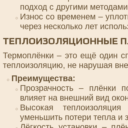
подход с другими методами
Износ со временем – уплот
через несколько лет исполь
ТЕПЛОИЗОЛЯЦИОННЫЕ П
Термоплёнки – это ещё один с
теплоизоляцию, не нарушая вне
Преимущества:
Прозрачность – плёнки п
влияет на внешний вид око
Высокая теплоизоляция
уменьшить потери тепла и 
Лёгкость установки – плё