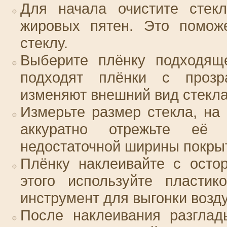
Для начала очистите стек
жировых пятен. Это поможе
стеклу.
Выберите плёнку подходяще
подходят плёнки с прозр
изменяют внешний вид стекла
Измерьте размер стекла, на 
аккуратно отрежьте её
недостаточной ширины покры
Плёнку наклеивайте с осто
этого используйте пласти
инструмент для выгонки возду
После наклеивания разглад