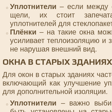
Уплотнители
– если между с
щели, их стоит запеча
уплотнителей для стеклопаке
Плёнки
– на такие окна мож
усиливает теплоизоляцию и 
не нарушая внешний вид.
ОКНА В СТАРЫХ ЗДАНИЯ
Для окон в старых зданиях час
включающий как улучшение упл
для дополнительной изоляции.
Уплотнители
– важно выбир
быть установлены на стары