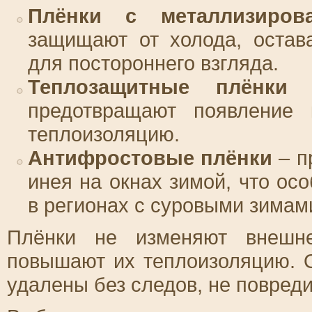
Плёнки с металлизиров
защищают от холода, остав
для постороннего взгляда.
Теплозащитные плёнки
–
предотвращают появление 
теплоизоляцию.
Антифростовые плёнки
– п
инея на окнах зимой, что ос
в регионах с суровыми зимам
Плёнки не изменяют внешне
повышают их теплоизоляцию. О
удалены без следов, не повреди