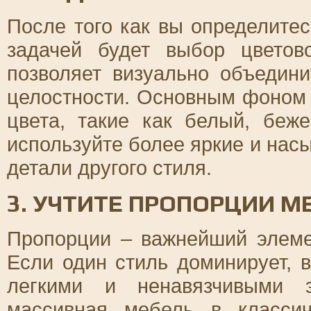
После того как вы определите
задачей будет выбор цветов
позволяет визуально объедин
целостности. Основным фоном 
цвета, такие как белый, беж
используйте более яркие и на
детали другого стиля.
3. УЧТИТЕ ПРОПОРЦИИ 
Пропорции – важнейший элеме
Если один стиль доминирует, 
легкими и ненавязчивыми э
массивная мебель в класси