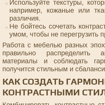
Используйте текстуры, кото
например, кожаные или тка
различия.
Не бойтесь сочетать контрас
умом, чтобы не перегрузить п
Работа с мебелью разных эпох
правильно распределить а
материалы и соблюдать гар
получится стильным и сбаланс
КАК СОЗДАТЬ ГАРМО
КОНТРАСТНЫМИ СТИ
Комбинировать контрастные ст