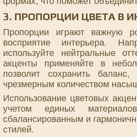
формах, что поможет объединит
3. ПРОПОРЦИИ ЦВЕТА В 
Пропорции играют важную р
восприятие интерьера. Нап
используйте нейтральные от
акценты применяйте в небол
позволит сохранить баланс,
чрезмерным количеством насыщ
Использование цветовых акцен
учетом единых материало
сбалансированным и гармоничн
стилей.