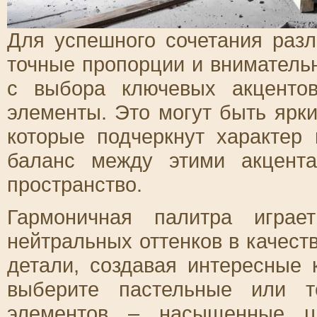
Для успешного сочетания раз
точные пропорции и вниматель
с выбора ключевых акцентов
элементы. Это могут быть ярк
которые подчеркнут характер
баланс между этими акцент
пространство.
Гармоничная палитра играе
нейтральных оттенков в качест
детали, создавая интересные
выберите пастельные или т
элементов – насыщенные цв