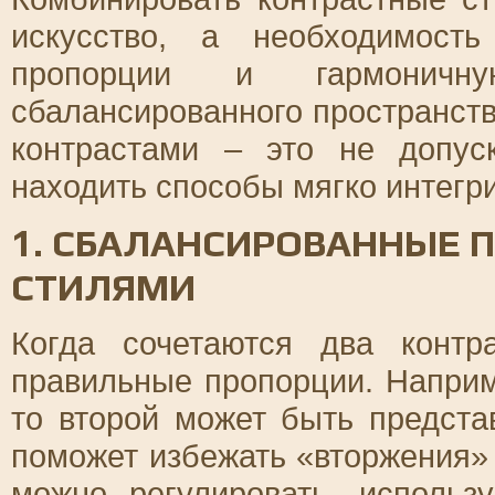
искусство, а необходимост
пропорции и гармоничн
сбалансированного пространств
контрастами – это не допуск
находить способы мягко интегр
1. СБАЛАНСИРОВАННЫЕ 
СТИЛЯМИ
Когда сочетаются два контр
правильные пропорции. Наприм
то второй может быть предста
поможет избежать «вторжения» 
можно регулировать, использ