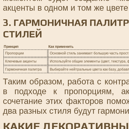
акценты в одном и том же цвете
3. ГАРМОНИЧНАЯ ПАЛИТ
СТИЛЕЙ
Принцип
Как применить
Пропорции
Основной стиль занимает большую часть простр
Ключевые акценты
Используйте общие элементы (цвет, текстура, 
Гармоничная палитра
Выбирайте нейтральные цвета как базу, добавл
Таким образом, работа с контр
в подходе к пропорциям, а
сочетание этих факторов помож
два разных стиля будут гармон
КАКИЕ ДЕКОРАТИВНЫ