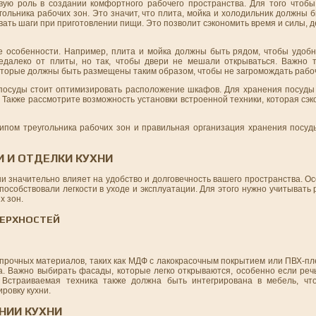
ую роль в создании комфортного рабочего пространства. Для того чтобы
ольника рабочих зон. Это значит, что плита, мойка и холодильник должны
ать шаги при приготовлении пищи. Это позволит сэкономить время и силы, д
 особенности. Например, плита и мойка должны быть рядом, чтобы удоб
едалеко от плиты, но так, чтобы двери не мешали открываться. Важно 
оторые должны быть размещены таким образом, чтобы не загромождать рабоч
я посуды стоит оптимизировать расположение шкафов. Для хранения посуд
 Также рассмотрите возможность установки встроенной техники, которая сэ
ипом треугольника рабочих зон и правильная организация хранения посуды
 И ОТДЕЛКИ КУХНИ
и значительно влияет на удобство и долговечность вашего пространства. О
пособствовали легкости в уходе и эксплуатации. Для этого нужно учитывать
х зон.
ВЕРХНОСТЕЙ
рочных материалов, таких как МДФ с лакокрасочным покрытием или ПВХ-пл
да. Важно выбирать фасады, которые легко открываются, особенно если ре
. Встраиваемая техника также должна быть интегрирована в мебель, чт
ровку кухни.
НИИ КУХНИ