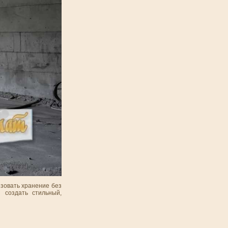
изовать хранение без
 создать стильный,