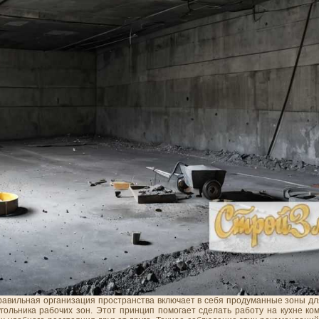
равильная организация пространства включает в себя продуманные зоны дл
гольника рабочих зон. Этот принцип помогает сделать работу на кухне ко