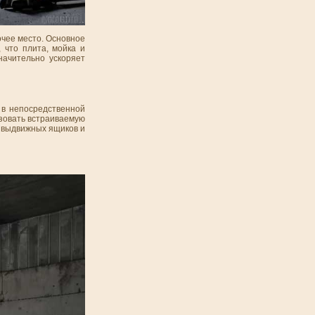
очее место. Основное
 что плита, мойка и
начительно ускоряет
 в непосредственной
ьзовать встраиваемую
я выдвижных ящиков и