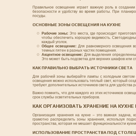
Правильное освещение играет важную роль в создании 
безопасности и удобству во время работы. При планир
посуды.
ОСНОВНЫЕ ЗОНЫ ОСВЕЩЕНИЯ НА КУХНЕ
Рабочие зоны:
Это места, где происходит приготов
чтобы обеспечить хорошую видимость. Светодиодны
каждый уголок.
Общее освещение:
Для равномерного освещения вс
темных пятен в разных частях помещения.
Акцентное освещение:
Для выделения определенных 
Это может быть подсветка для верхних шкафов или 
КАК ПРАВИЛЬНО ВЫБРАТЬ ИСТОЧНИКИ СВЕТА
Для рабочей зоны выбирайте лампы с холодным светом (
освещения можно использовать теплый свет, который созд
требуют дополнительных источников света для удобства р
Важно помнить, что для каждого из этих источников осв
срок службы осветительных приборов.
КАК ОРГАНИЗОВАТЬ ХРАНЕНИЕ НА КУХНЕ
Организация хранения на кухне – это важная задача, к
грамотно распределить зоны хранения, используя под
пространства, которая не мешает функциональности кухни
ИСПОЛЬЗОВАНИЕ ПРОСТРАНСТВА ПОД СТОЛЕ