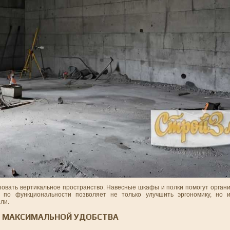
зовать вертикальное пространство. Навесные шкафы и полки помогут орган
 по функциональности позволяет не только улучшить эргономику, но и
ли.
ЛЯ МАКСИМАЛЬНОЙ УДОБСТВА