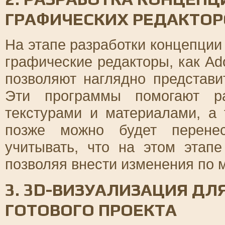
ГРАФИЧЕСКИХ РЕДАКТОР
На этапе разработки концепции
графические редакторы, как Adob
позволяют наглядно представ
Эти программы помогают ра
текстурами и материалами, а 
позже можно будет перенес
учитывать, что на этом этап
позволяя внести изменения по 
3. 3D-ВИЗУАЛИЗАЦИЯ ДЛ
ГОТОВОГО ПРОЕКТА