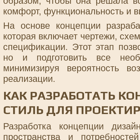
образом, чтобы она решала в
комфорт, функциональность и в
На основе концепции разраба
которая включает чертежи, схе
спецификации. Этот этап позво
но и подготовить все необ
минимизируя вероятность во
реализации.
КАК РАЗРАБОТАТЬ К
СТИЛЬ ДЛЯ ПРОЕКТИ
Разработка концепции дизай
пространства и потребносте