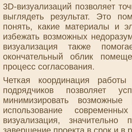
3D-визуализаций позволяет точ
выглядеть результат. Это по
понять, какие материалы и э
избежать возможных недоразум
визуализация также помога
окончательный облик помеще
процесс согласования.
Четкая координация работы
подрядчиков позволяет ус
минимизировать возможные 
использование современны
визуализация, значительно
завершение проекта в срок и в 