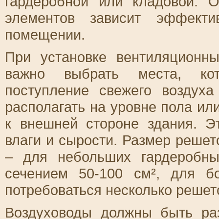
гардеробной или кладовой. 
элементов зависит эффект
помещении.
При установке вентиляционн
важно выбрать места, кот
поступление свежего воздух
располагать на уровне пола ил
к внешней стороне здания. Э
влаги и сырости. Размер реше
– для небольших гардеробн
сечением 50-100 см², для 
потребоваться несколько решет
Воздуховоды должны быть р