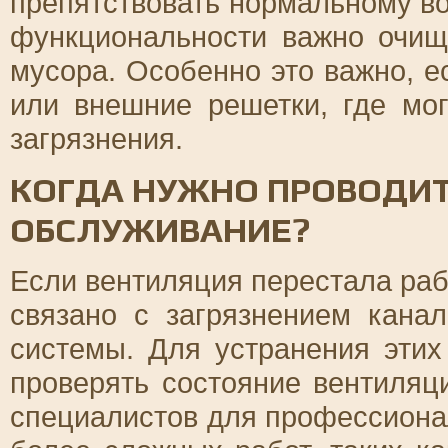
препятствовать нормальному в
функциональности важно очищ
мусора. Особенно это важно, е
или внешние решетки, где мог
загрязнения.
КОГДА НУЖНО ПРОВОДИТ
ОБСЛУЖИВАНИЕ?
Если вентиляция перестала раб
связано с загрязнением кана
системы. Для устранения эти
проверять состояние вентиляц
специалистов для профессиона