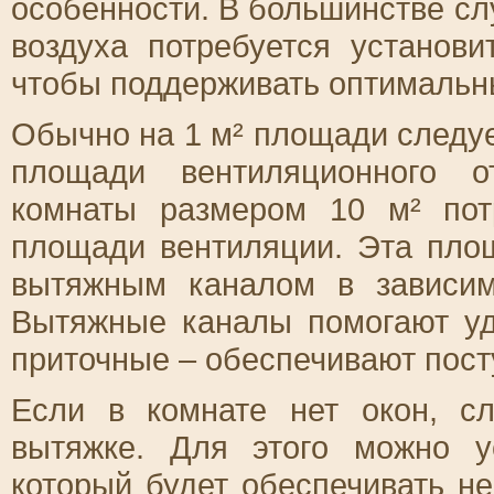
особенности. В большинстве сл
воздуха потребуется установ
чтобы поддерживать оптимальн
Обычно на 1 м² площади следуе
площади вентиляционного о
комнаты размером 10 м² пот
площади вентиляции. Эта пло
вытяжным каналом в зависим
Вытяжные каналы помогают уд
приточные – обеспечивают пост
Если в комнате нет окон, с
вытяжке. Для этого можно у
который будет обеспечивать н