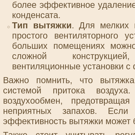
более эффективное удаление
конденсата.
Тип вытяжки
. Для мелких 
простого вентиляторного у
больших помещениях можно
сложной конструкцие
вентиляционные установки с 
Важно помнить, что вытяжк
системой притока воздуха
воздухообмен, предотвращая
неприятных запахов. Если 
эффективность вытяжки может 
Также стоит учитывать рег