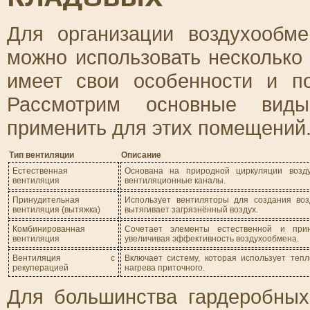
Для организации воздухообм
можно использовать несколько
имеет свои особенности и п
Рассмотрим основные виды
применить для этих помещений
Тип вентиляции
Описание
Естественная
Основана на природной циркуляции возд
вентиляция
вентиляционные каналы.
Принудительная
Использует вентиляторы для создания воз
вентиляция (вытяжка)
вытягивает загрязнённый воздух.
Комбинированная
Сочетает элементы естественной и прин
вентиляция
увеличивая эффективность воздухообмена.
Вентиляция с
Включает систему, которая использует теп
рекуперацией
нагрева приточного.
Для большинства гардеробных