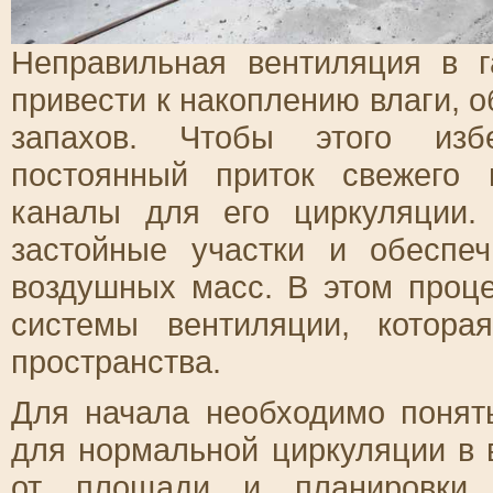
Неправильная вентиляция в 
привести к накоплению влаги, 
запахов. Чтобы этого избе
постоянный приток свежего 
каналы для его циркуляции.
застойные участки и обеспе
воздушных масс. В этом проц
системы вентиляции, котор
пространства.
Для начала необходимо понять
для нормальной циркуляции в
от площади и планировки к