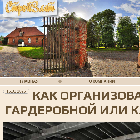
ГЛАВНАЯ
О КОМПАНИИ
КАК ОРГАНИЗОВ
15.01.2025
ГАРДЕРОБНОЙ ИЛИ 