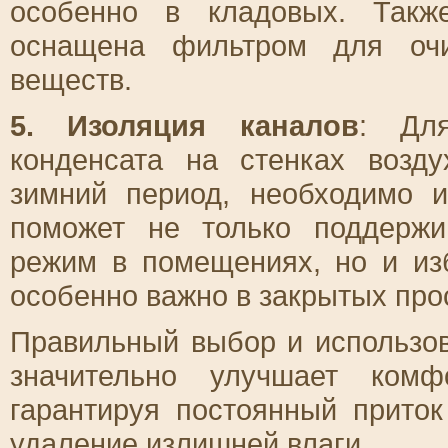
особенно в кладовых. Такж
оснащена фильтром для очи
веществ.
5. Изоляция каналов
: Для
конденсата на стенках возд
зимний период, необходимо и
поможет не только поддержи
режим в помещениях, но и из
особенно важно в закрытых прос
Правильный выбор и использо
значительно улучшает ком
гарантируя постоянный прито
удаление излишней влаги.