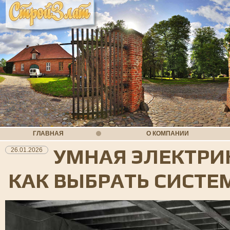
ГЛАВНАЯ
О КОМПАНИИ
УМНАЯ ЭЛЕКТРИ
26.01.2026
КАК ВЫБРАТЬ СИСТЕ