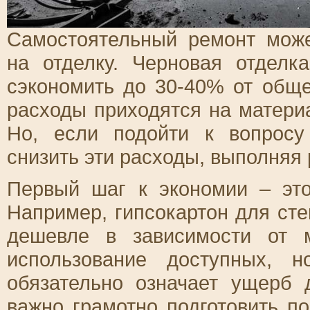
Самостоятельный ремонт може
на отделку. Черновая отделк
сэкономить до 30-40% от общ
расходы приходятся на матери
Но, если подойти к вопросу
снизить эти расходы, выполняя
Первый шаг к экономии – эт
Например, гипсокартон для сте
дешевле в зависимости от м
использование доступных, 
обязательно означает ущерб 
важно грамотно подготовить п