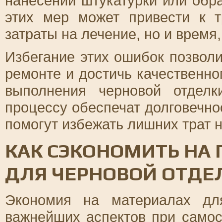
нанесении штукатурки или обр
этих мер может привести к т
затраты на лечение, но и время,
Избегание этих ошибок позвол
ремонте и достичь качественно
выполнения черновой отдел
процессу обеспечат долговечно
помогут избежать лишних трат 
КАК СЭКОНОМИТЬ НА
ДЛЯ ЧЕРНОВОЙ ОТДЕ
Экономия на материалах дл
важнейших аспектов при само