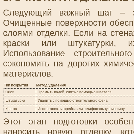
Следующий важный шаг – эт
Очищенные поверхности обесп
слоями отделки. Если на стена
краски или штукатурки, и
Использование строительно
сэкономить на дорогих химиче
материалов.
Тип покрытия
Метод удаления
Обои
Промыть водой, снять с помощью шпателя
Штукатурка
Удалить с помощью строительного фена
Краска
Использовать скребки или шлифовальную машину
Этот этап подготовки особе
наносить новую отделку, ко