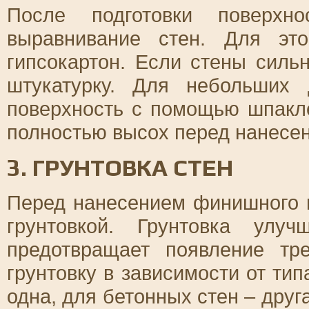
После подготовки поверхн
выравнивание стен. Для это
гипсокартон. Если стены силь
штукатурку. Для небольших 
поверхность с помощью шпакле
полностью высох перед нанесе
3. ГРУНТОВКА СТЕН
Перед нанесением финишного 
грунтовкой. Грунтовка улу
предотвращает появление т
грунтовку в зависимости от тип
одна, для бетонных стен – друг