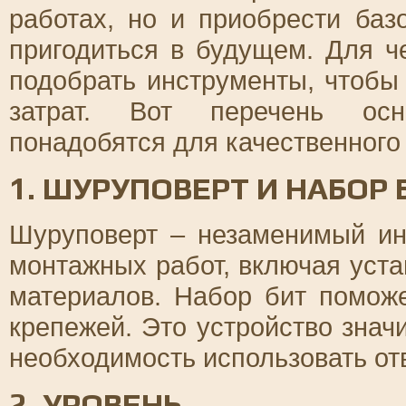
работах, но и приобрести баз
пригодиться в будущем. Для ч
подобрать инструменты, чтобы
затрат. Вот перечень осн
понадобятся для качественного
1. ШУРУПОВЕРТ И НАБОР 
Шуруповерт – незаменимый и
монтажных работ, включая уста
материалов. Набор бит помож
крепежей. Это устройство знач
необходимость использовать от
2. УРОВЕНЬ