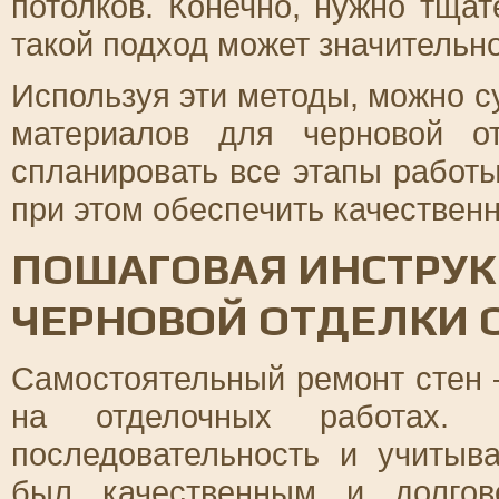
потолков. Конечно, нужно тщат
такой подход может значительно
Используя эти методы, можно с
материалов для черновой о
спланировать все этапы работы
при этом обеспечить качествен
ПОШАГОВАЯ ИНСТРУ
ЧЕРНОВОЙ ОТДЕЛКИ 
Самостоятельный ремонт стен 
на отделочных работах.
последовательность и учитыв
был качественным и долгов