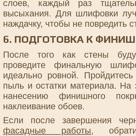
слоев, каждый раз тщатель
высыхания. Для шлифовки луч
наждачку, чтобы не повредить с
6. ПОДГОТОВКА К ФИНИ
После того как стены буду
проведите финальную шлифо
идеально ровной. Пройдитесь
пыль и остатки материала. На 
нанесению финишного покр
наклеивание обоев.
Если после завершения чер
фасадные работы
, обрат