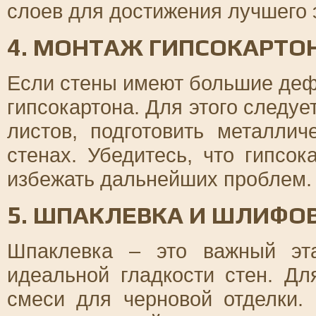
слоев для достижения лучшего
4. МОНТАЖ ГИПСОКАРТО
Если стены имеют большие деф
гипсокартона. Для этого следуе
листов, подготовить металлич
стенах. Убедитесь, что гипсо
избежать дальнейших проблем.
5. ШПАКЛЕВКА И ШЛИФО
Шпаклевка – это важный эта
идеальной гладкости стен. Дл
смеси для черновой отделки.