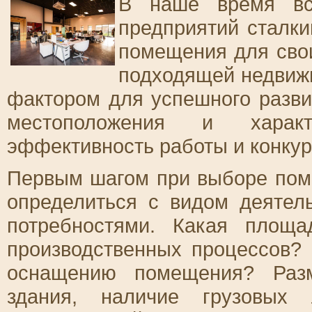
В наше время вс
предприятий сталк
помещения для сво
подходящей недвиж
фактором для успешного разви
местоположения и характ
эффективность работы и конкур
Первым шагом при выборе пом
определиться с видом деятел
потребностями. Какая площ
производственных процессов? 
оснащению помещения? Разм
здания, наличие грузовых 