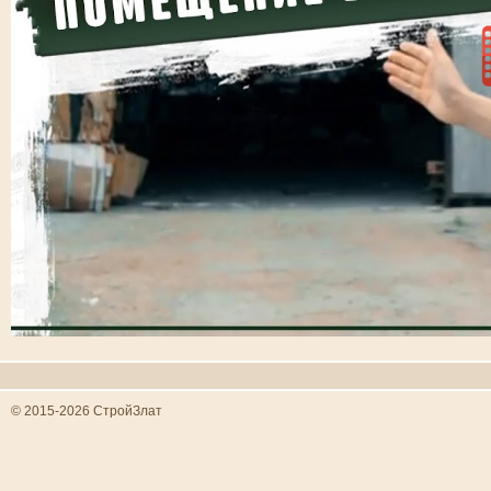
© 2015-2026 СтройЗлат