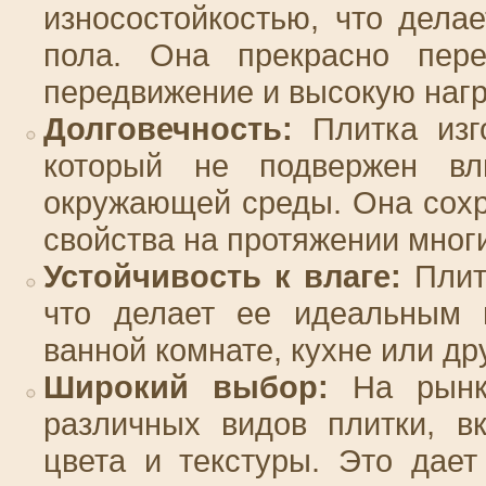
износостойкостью, что дел
пола. Она прекрасно пере
передвижение и высокую нагр
Долговечность:
Плитка изго
который не подвержен вл
окружающей среды. Она сохр
свойства на протяжении многи
Устойчивость к влаге:
Плитк
что делает ее идеальным 
ванной комнате, кухне или д
Широкий выбор:
На рынке
различных видов плитки, в
цвета и текстуры. Это дае