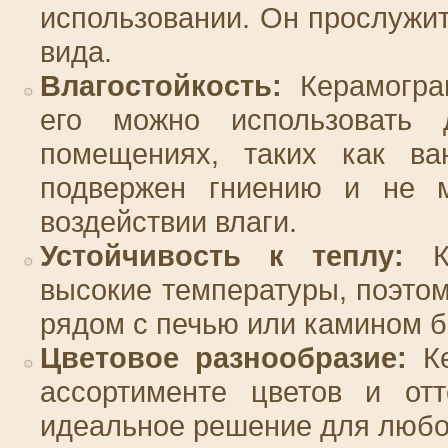
использовании. Он прослужит
вида.
Влагостойкость:
Керамогран
его можно использовать
помещениях, таких как в
подвержен гниению и не м
воздействии влаги.
Устойчивость к теплу:
Ке
высокие температуры, поэтом
рядом с печью или камином б
Цветовое разнообразие:
Ке
ассортименте цветов и отт
идеальное решение для любо