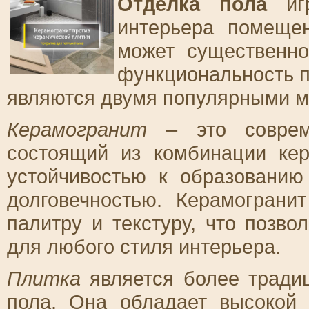
Отделка пола
игр
интерьера помеще
может существенн
функциональность п
являются двумя популярными м
Керамогранит
– это совреме
состоящий из комбинации кер
устойчивостью к образованию
долговечностью. Керамограни
палитру и текстуру, что позв
для любого стиля интерьера.
Плитка
является более тради
пола. Она обладает высокой 