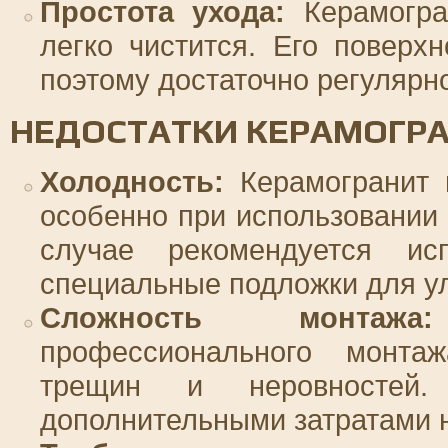
Простота ухода:
Керамогра
легко чистится. Его поверх
поэтому достаточно регулярно
НЕДОСТАТКИ КЕРАМОГР
Холодность:
Керамогранит 
особенно при использовании 
случае рекомендуется ис
специальные подложки для у
Сложность монтажа:
профессионального монта
трещин и неровностей.
дополнительными затратами н