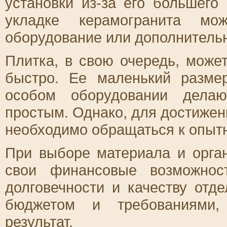
установки из-за его большего
укладке керамогранита мож
оборудование или дополнитель
Плитка, в свою очередь, може
быстро. Ее маленький разме
особом оборудовании делаю
простым. Однако, для достижен
необходимо обращаться к опыт
При выборе материала и орган
свои финансовые возможнос
долговечности и качеству отд
бюджетом и требованиями,
результат.