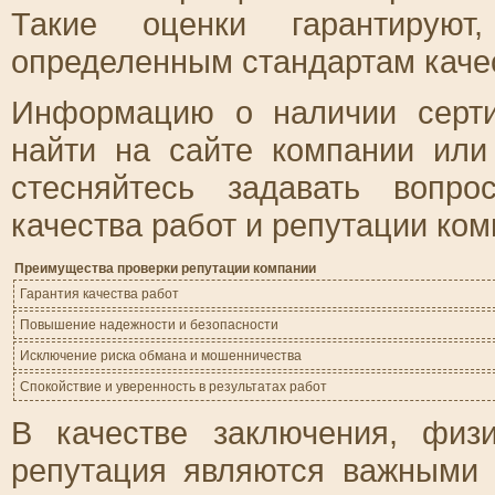
Такие оценки гарантируют,
определенным стандартам качес
Информацию о наличии серт
найти на сайте компании или
стесняйтесь задавать вопр
качества работ и репутации ком
Преимущества проверки репутации компании
Гарантия качества работ
Повышение надежности и безопасности
Исключение риска обмана и мошенничества
Спокойствие и уверенность в результатах работ
В качестве заключения, физ
репутация являются важными 