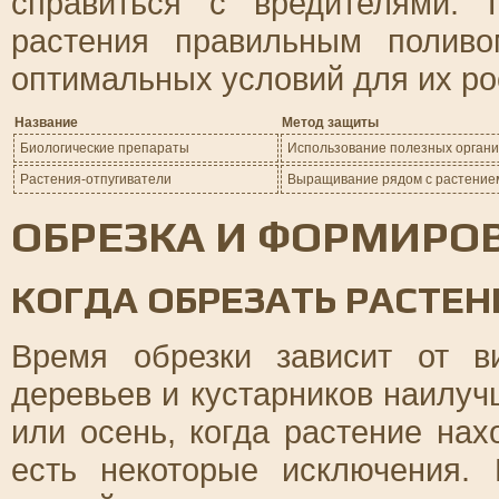
справиться с вредителями. 
растения правильным полив
оптимальных условий для их рос
Название
Метод защиты
Биологические препараты
Использование полезных органи
Растения-отпугиватели
Выращивание рядом с растением
ОБРЕЗКА И ФОРМИРО
КОГДА ОБРЕЗАТЬ РАСТЕН
Время обрезки зависит от в
деревьев и кустарников наилуч
или осень, когда растение нах
есть некоторые исключения.