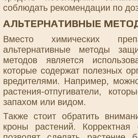
соблюдать рекомендации по до
АЛЬТЕРНАТИВНЫЕ МЕТО
Вместо химических преп
альтернативные методы защ
методов является использов
которые содержат полезных ор
вредителями. Например, можн
растения-отпугиватели, кото
запахом или видом.
Также стоит обратить внима
кроны растений. Корректная
позволят сделать растение 