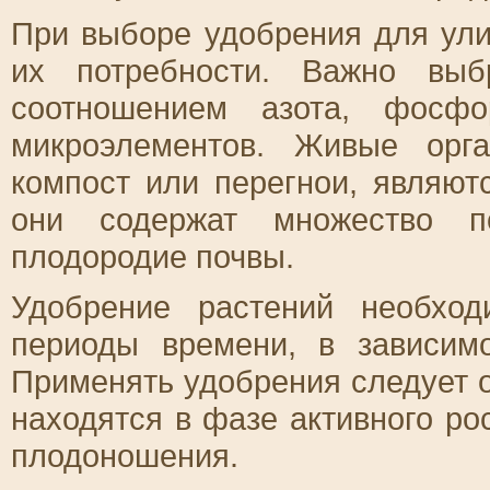
При выборе удобрения для ули
их потребности. Важно выб
соотношением азота, фосф
микроэлементов. Живые орга
компост или перегнои, являют
они содержат множество п
плодородие почвы.
Удобрение растений необхо
периоды времени, в зависим
Применять удобрения следует о
находятся в фазе активного ро
плодоношения.