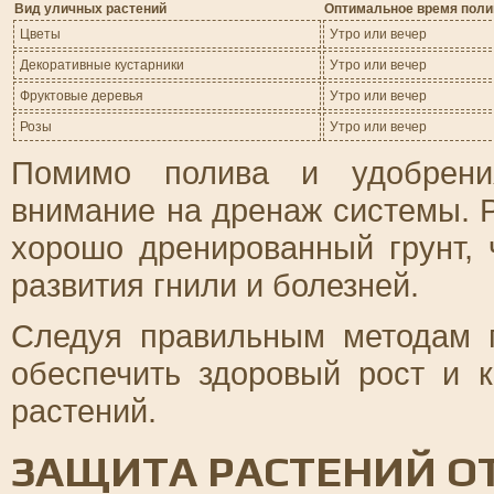
Вид уличных растений
Оптимальное время поли
Цветы
Утро или вечер
Декоративные кустарники
Утро или вечер
Фруктовые деревья
Утро или вечер
Розы
Утро или вечер
Помимо полива и удобрения
внимание на дренаж системы. 
хорошо дренированный грунт, 
развития гнили и болезней.
Следуя правильным методам 
обеспечить здоровый рост и 
растений.
ЗАЩИТА РАСТЕНИЙ О