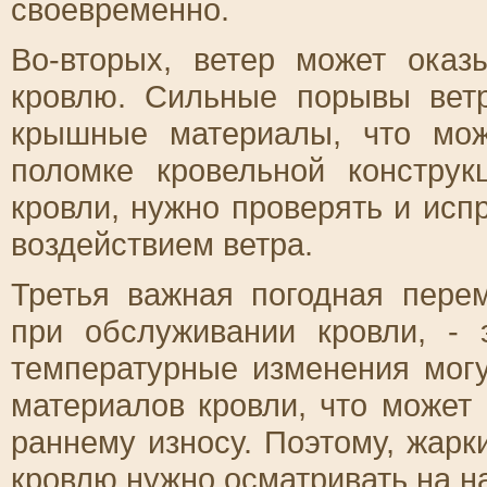
своевременно.
Во-вторых, ветер может оказ
кровлю. Сильные порывы ветр
крышные материалы, что мож
поломке кровельной конструк
кровли, нужно проверять и исп
воздействием ветра.
Третья важная погодная пере
при обслуживании кровли, - 
температурные изменения мог
материалов кровли, что может 
раннему износу. Поэтому, жарк
кровлю нужно осматривать на 