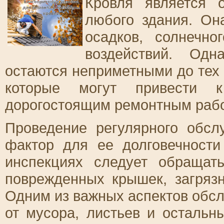
Кровля является 
любого здания. Он
осадков, солнечно
воздействий. Одн
остаются неприметными до тех 
которые могут привести 
дорогостоящим ремонтным раб
Проведение регулярного обсл
фактор для ее долговечности
инспекциях следует обращат
поврежденных крышек, загряз
Одним из важных аспектов обсл
от мусора, листьев и остальн