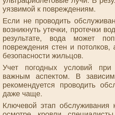
ультрафиолетовые лучи. В резу
уязвимой к повреждениям.
Если не проводить обслуживан
возникнуть утечки, протечки во
результате, вода может по
повреждения стен и потолков, 
безопасности жильцов.
Учет погодных условий при
важным аспектом. В зависим
рекомендуется проводить обс
даже чаще.
Ключевой этап обслуживания 
осмотре кровли специалист