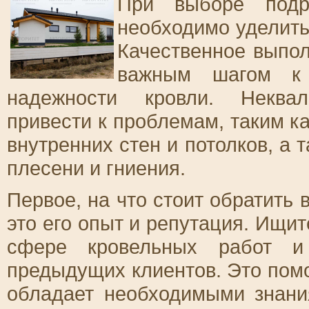
При выборе подр
необходимо уделить
Качественное выпол
важным шагом к 
надежности кровли. Неква
привести к проблемам, таким к
внутренних стен и потолков, а
плесени и гниения.
Первое, на что стоит обратить
это его опыт и репутация. Ищи
сфере кровельных работ и
предыдущих клиентов. Это помо
обладает необходимыми знан