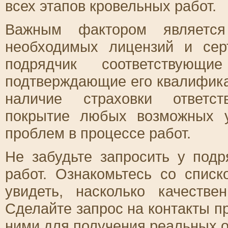
всех этапов кровельных работ.
Важным фактором является
необходимых лицензий и сер
подрядчик соответствующи
подтверждающие его квалифика
наличие страховки ответст
покрытие любых возможных у
проблем в процессе работ.
Не забудьте запросить у под
работ. Ознакомьтесь со спис
увидеть, насколько качеств
Сделайте запрос на контакты п
ними для получения реальных о