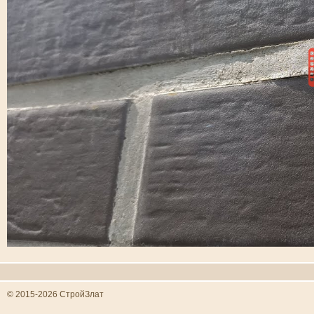
© 2015-2026 СтройЗлат